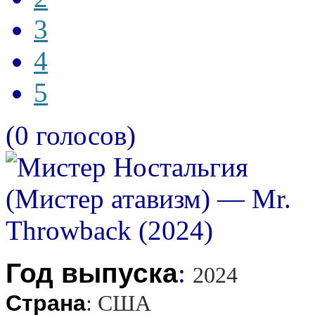
3
4
5
(0 голосов)
Год выпуска
:
2024
Страна
:
США