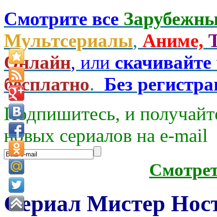
Смотрите все
Зарубежны
Мультсериалы
,
Аниме,
Онлайн
, или
скачивайте
бесплатно
.
Без регистр
Подпишитесь, и получайт
новых сериалов на e-mаil
Смотре
Сериал Мистер Нос