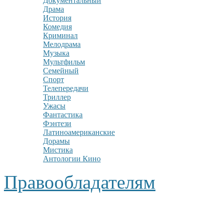
Документальный
Драма
История
Комедия
Криминал
Мелодрама
Музыка
Мультфильм
Семейный
Спорт
Телепередачи
Триллер
Ужасы
Фантастика
Фэнтези
Латиноамериканские
Дорамы
Мистика
Антологии Кино
Правообладателям