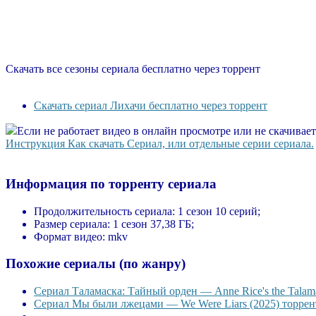
Скачать все сезоны сериала бесплатно через торрент
Скачать сериал Лихачи бесплатно через торрент
Если не работает видео в онлайн просмотре или не скачивае
Инструкция Как скачать Сериал, или отдельные серии сериала.
Информация по торренту сериала
Продолжительность сериала:
1 сезон 10 серий;
Размер сериала:
1 сезон 37,38 ГБ;
Формат видео:
mkv
Похожие сериалы (по жанру)
Сериал Таламаска: Тайный орден — Anne Rice's the Talama
Сериал Мы были лжецами — We Were Liars (2025) торрент