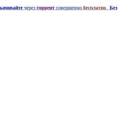
качивайте
через
торрент
совершенно
бесплатно
.
Без