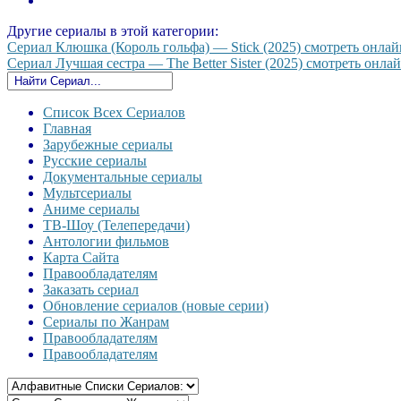
Другие сериалы в этой категории:
Сериал Клюшка (Король гольфа) — Stick (2025) смотреть онлайн
Сериал Лучшая сестра — The Better Sister (2025) смотреть онлай
Список Всех Сериалов
Главная
Зарубежные сериалы
Русские сериалы
Документальные сериалы
Мультсериалы
Аниме сериалы
ТВ-Шоу (Телепередачи)
Антологии фильмов
Карта Сайта
Правообладателям
Заказать сериал
Обновление сериалов (новые серии)
Сериалы по Жанрам
Правообладателям
Правообладателям