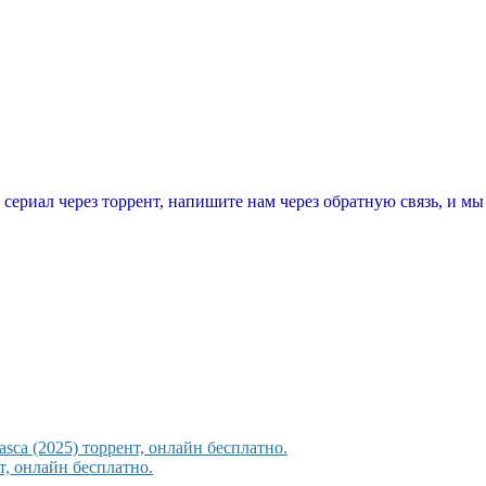
т сериал через торрент, напишите нам через обратную связь, и м
sca (2025) торрент, онлайн бесплатно.
, онлайн бесплатно.