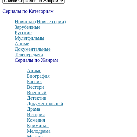
Сериалы по Категориям
Новинки (Новые серии)
Зарубежные
Русские
Мультфильмы
Аниме
Документальные
Телепередачи
Сериалы по Жанрам
Аниме
Биография
Боевик
Вестерн
Военный
Детектив
Документальный
Драма
История
Комедия
Криминал
Мелодрама
Музыка