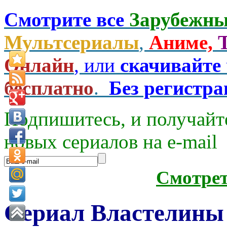
Смотрите все
Зарубежны
Мультсериалы
,
Аниме,
Онлайн
, или
скачивайте
бесплатно
.
Без регистр
Подпишитесь, и получайт
новых сериалов на e-mаil
Смотре
Сериал Властелины 