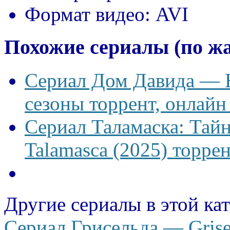
Формат видео:
AVI
Похожие сериалы (по ж
Сериал Дом Давида — Ho
сезоны торрент, онлайн
Сериал Таламаска: Тайн
Talamasca (2025) торрен
Другие сериалы в этой ка
Сериал Грисельда — Grise