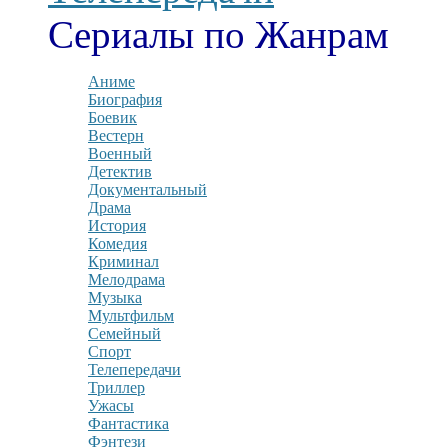
Сериалы по Жанрам
Аниме
Биография
Боевик
Вестерн
Военный
Детектив
Документальный
Драма
История
Комедия
Криминал
Мелодрама
Музыка
Мультфильм
Семейный
Спорт
Телепередачи
Триллер
Ужасы
Фантастика
Фэнтези