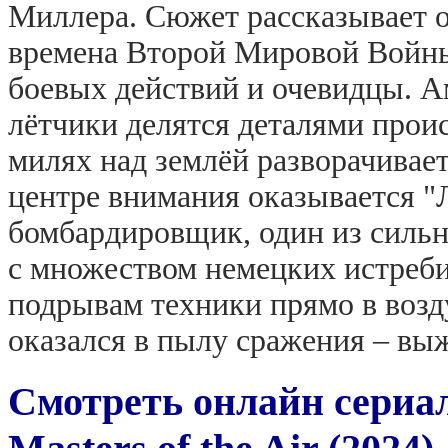
Миллера. Сюжет рассказывает о
времена Второй Мировой Войны
боевых действий и очевидцы. А
лётчики делятся деталями прои
милях над землёй разворачивае
центре внимания оказывается "
бомбардировщик, один из сильн
с множеством немецких истреби
подрывам техники прямо в возду
оказался в пылу сражения – выж
Смотреть онлайн сериа