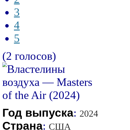
3
4
5
(2 голосов)
Год выпуска
:
2024
Страна
:
США