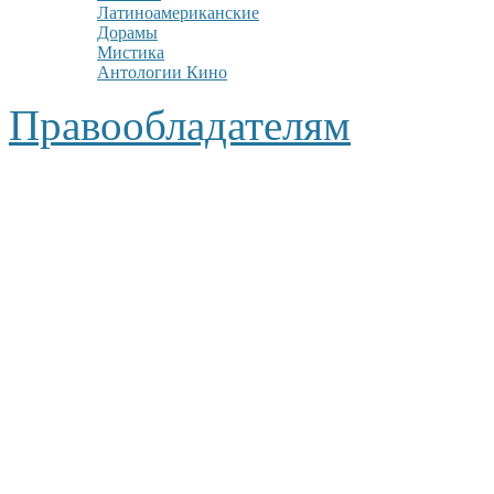
Латиноамериканские
Дорамы
Мистика
Антологии Кино
Правообладателям