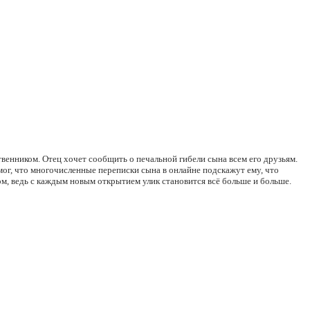
твенником. Отец хочет сообщить о печальной гибели сына всем его друзьям.
ог, что многочисленные переписки сына в онлайне подскажут ему, что
ом, ведь с каждым новым открытием улик становится всё больше и больше.