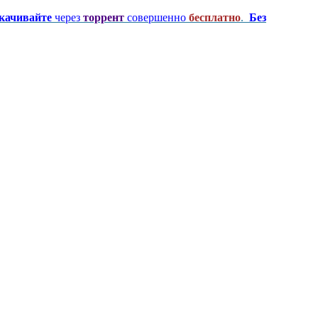
качивайте
через
торрент
совершенно
бесплатно
.
Без