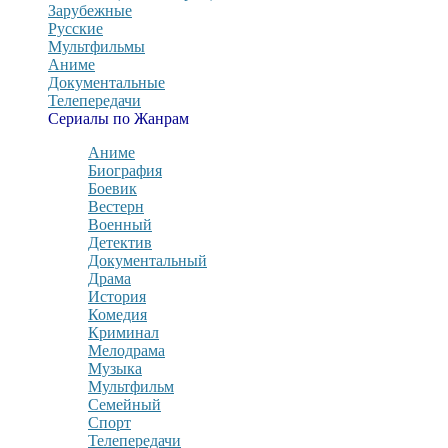
Зарубежные
Русские
Мультфильмы
Аниме
Документальные
Телепередачи
Сериалы по Жанрам
Аниме
Биография
Боевик
Вестерн
Военный
Детектив
Документальный
Драма
История
Комедия
Криминал
Мелодрама
Музыка
Мультфильм
Семейный
Спорт
Телепередачи