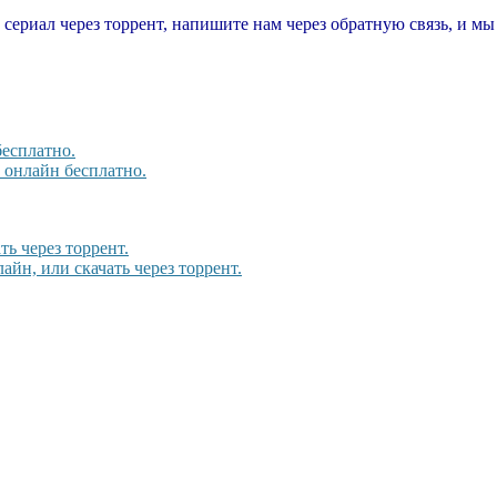
т сериал через торрент, напишите нам через обратную связь, и м
бесплатно.
, онлайн бесплатно.
ть через торрент.
йн, или скачать через торрент.