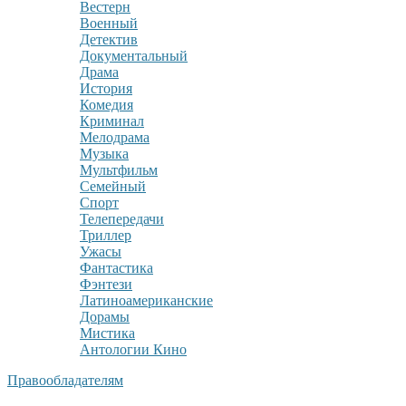
Вестерн
Военный
Детектив
Документальный
Драма
История
Комедия
Криминал
Мелодрама
Музыка
Мультфильм
Семейный
Спорт
Телепередачи
Триллер
Ужасы
Фантастика
Фэнтези
Латиноамериканские
Дорамы
Мистика
Антологии Кино
Правообладателям