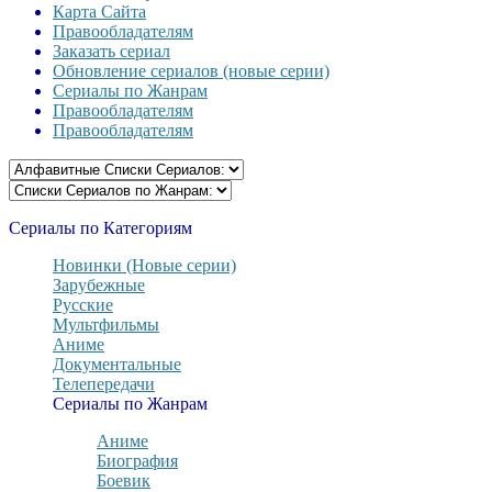
Карта Сайта
Правообладателям
Заказать сериал
Обновление сериалов (новые серии)
Сериалы по Жанрам
Правообладателям
Правообладателям
Сериалы по Категориям
Новинки (Новые серии)
Зарубежные
Русские
Мультфильмы
Аниме
Документальные
Телепередачи
Сериалы по Жанрам
Аниме
Биография
Боевик