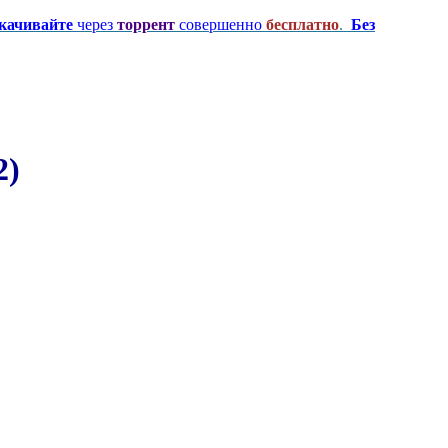
качивайте
через
торрент
совершенно
бесплатно
.
Без
2)