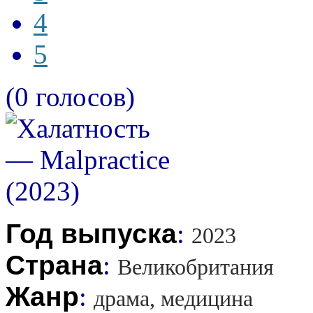
4
5
(0 голосов)
Год выпуска
:
2023
Страна
:
Великобритания
Жанр
:
драма, медицина