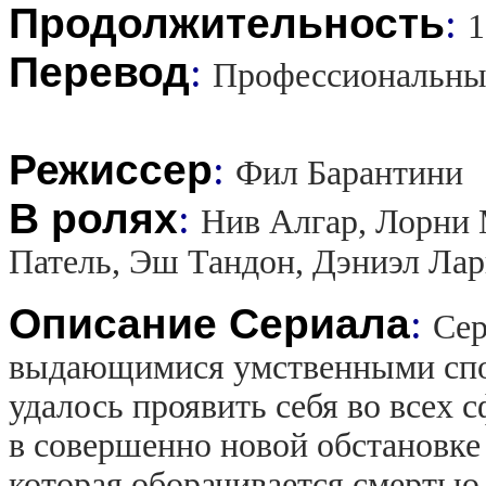
Продолжительность
:
1
Перевод
:
Профессиональны
Режиссер
:
Фил Барантини
В ролях
:
Нив Алгар, Лорни 
Патель, Эш Тандон, Дэниэл Лар
Описание Сериала
:
Сер
выдающимися умственными спос
удалось проявить себя во всех 
в совершенно новой обстановке
которая оборачивается смертью 