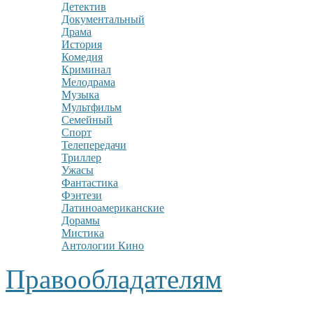
Детектив
Документальный
Драма
История
Комедия
Криминал
Мелодрама
Музыка
Мультфильм
Семейный
Спорт
Телепередачи
Триллер
Ужасы
Фантастика
Фэнтези
Латиноамериканские
Дорамы
Мистика
Антологии Кино
Правообладателям