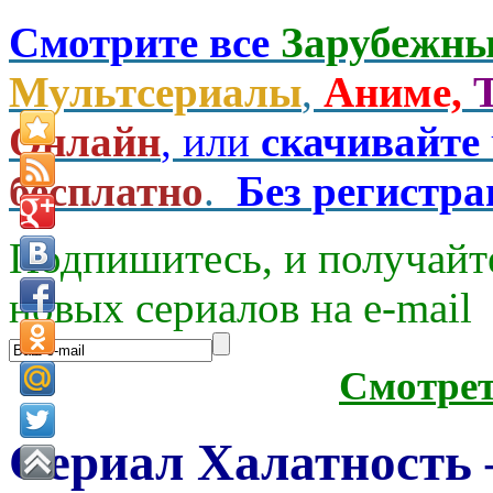
Смотрите все
Зарубежны
Мультсериалы
,
Аниме,
Онлайн
, или
скачивайте
бесплатно
.
Без регистр
Подпишитесь, и получайт
новых сериалов на e-mаil
Смотре
Сериал Халатность —