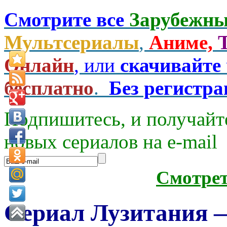
Смотрите все
Зарубежны
Мультсериалы
,
Аниме,
Онлайн
, или
скачивайте
бесплатно
.
Без регистр
Подпишитесь, и получайт
новых сериалов на e-mаil
Смотре
Сериал Лузитания — 