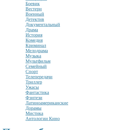
Боевик
Вестерн
Военный
Детектив
Документальный
Драма
История
Комедия
Криминал
Мелодрама
Музыка
Мультфильм
Семейный
Спорт
Телепередачи
Триллер
Ужасы
Фантастика
Фэнтези
Латиноамериканские
Дорамы
Мистика
Антологии Кино