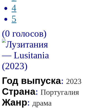
4
5
(0 голосов)
Год выпуска
:
2023
Страна
:
Португалия
Жанр
:
драма