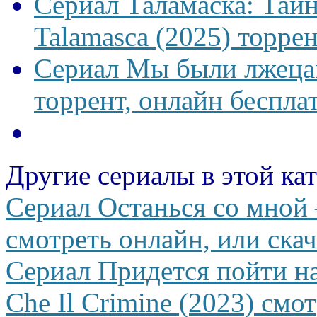
Сериал Таламаска: Тайн
Talamasca (2025) торрен
Сериал Мы были лжецам
торрент, онлайн беспла
Другие сериалы в этой ка
Сериал Останься со мной 
смотреть онлайн, или скач
Сериал Придется пойти н
Che Il Crimine (2023) смо