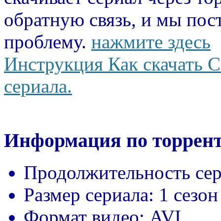
обратную связь, и мы пос
проблему.
нажмите здесь
Инструкция Как скачать С
сериала.
Информация по торрент
Продолжительность сер
Размер сериала:
1 сезон
Формат видео:
AVI