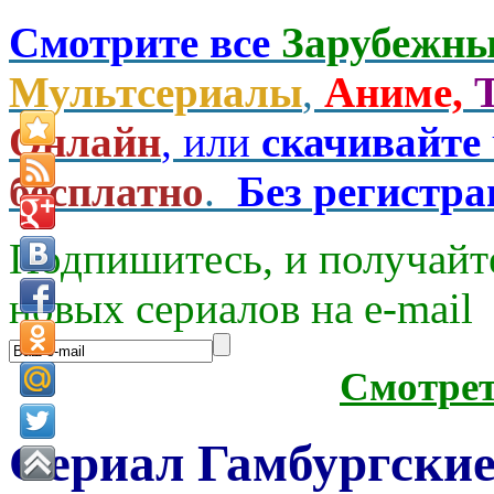
Смотрите все
Зарубежны
Мультсериалы
,
Аниме,
Онлайн
, или
скачивайте
бесплатно
.
Без регистр
Подпишитесь, и получайт
новых сериалов на e-mаil
Смотре
Сериал Гамбургские