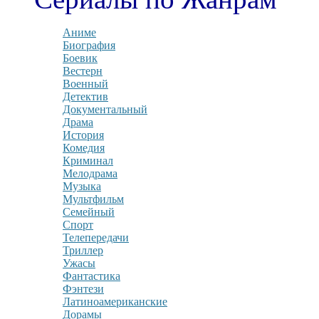
Аниме
Биография
Боевик
Вестерн
Военный
Детектив
Документальный
Драма
История
Комедия
Криминал
Мелодрама
Музыка
Мультфильм
Семейный
Спорт
Телепередачи
Триллер
Ужасы
Фантастика
Фэнтези
Латиноамериканские
Дорамы