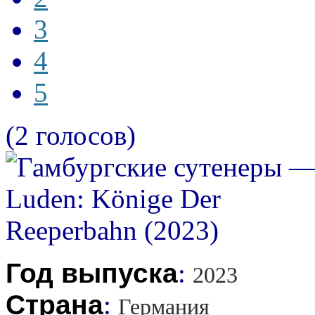
3
4
5
(2 голосов)
Год выпуска
:
2023
Страна
:
Германия