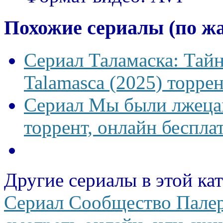
Похожие сериалы (по ж
Сериал Таламаска: Тайн
Talamasca (2025) торрен
Сериал Мы были лжецам
торрент, онлайн беспла
Другие сериалы в этой ка
Сериал Сообщество Палер