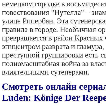
немецком городке в восьмидеся
повествования "Нутелла" – зна
улице Рипербан. Эта сутенерск
правила в городе. Необычная о
превращается в район Красных 
эпицентром разврата и гламура,
преступной группировки есть с
полномасштабная война за влас
влиятельными сутенерами.
Смотреть онлайн сериа
Luden: Könige Der Reepe