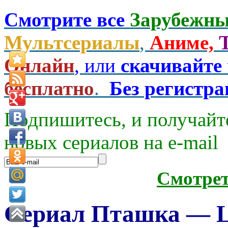
Смотрите все
Зарубежны
Мультсериалы
,
Аниме,
Онлайн
, или
скачивайте
бесплатно
.
Без регистр
Подпишитесь, и получайт
новых сериалов на e-mаil
Смотре
Сериал Пташка — Lit