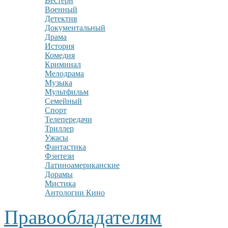
Вестерн
Военный
Детектив
Документальный
Драма
История
Комедия
Криминал
Мелодрама
Музыка
Мультфильм
Семейный
Спорт
Телепередачи
Триллер
Ужасы
Фантастика
Фэнтези
Латиноамериканские
Дорамы
Мистика
Антологии Кино
Правообладателям