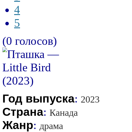
4
5
(0 голосов)
Год выпуска
:
2023
Страна
:
Канада
Жанр
:
драма