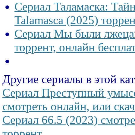
Сериал Таламаска: Тайн
Talamasca (2025) торрен
Сериал Мы были лжецам
торрент, онлайн беспла
Другие сериалы в этой ка
Сериал Преступный умысе
смотреть онлайн, или скач
Сериал 66.5 (2023) смотре
торрент.