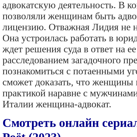
адвокатскую деятельность. В ко
позволяли женщинам быть адвок
лицензию. Отважная Лидия не 
Она устроилась работать в юри
ждет решения суда в ответ на е
расследованием загадочного пр
познакомиться с потаенными уг
сможет доказать, что женщины 
практикой наравне с мужчинами
Италии женщина-адвокат.
Смотреть онлайн сериал