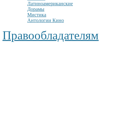
Латиноамериканские
Дорамы
Мистика
Антологии Кино
Правообладателям