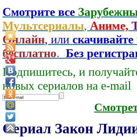
Смотрите все
Зарубежны
Мультсериалы
,
Аниме,
Онлайн
, или
скачивайте
бесплатно
.
Без регистр
Подпишитесь, и получайт
новых сериалов на e-mаil
Смотре
Сериал Закон Лидии