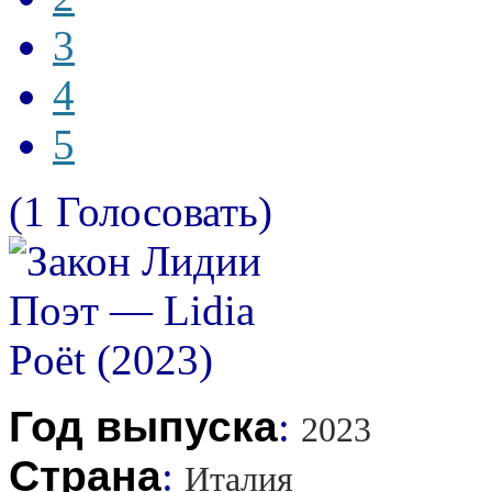
3
4
5
(1 Голосовать)
Год выпуска
:
2023
Страна
:
Италия