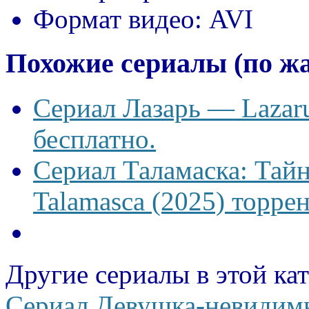
Формат видео:
AVI
Похожие сериалы (по ж
Сериал Лазарь — Lazaru
бесплатно.
Сериал Таламаска: Тайн
Talamasca (2025) торрен
Другие сериалы в этой ка
Сериал Девушка-невидимка