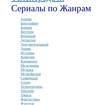
Сериалы по Жанрам
Аниме
Биография
Боевик
Вестерн
Военный
Детектив
Документальный
Драма
История
Комедия
Криминал
Мелодрама
Музыка
Мультфильм
Семейный
Спорт
Телепередачи
Триллер
Ужасы
Фантастика
Фэнтези