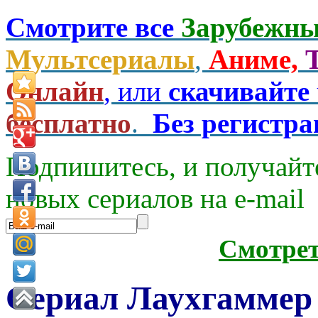
Смотрите все
Зарубежны
Мультсериалы
,
Аниме,
Онлайн
, или
скачивайте
бесплатно
.
Без регистр
Подпишитесь, и получайт
новых сериалов на e-mаil
Смотре
Сериал Лаухгаммер 