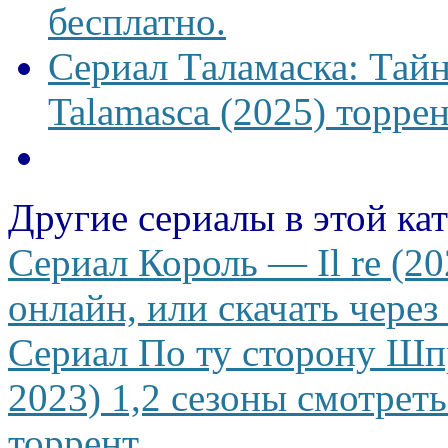
бесплатно.
Сериал Таламаска: Тайн
Talamasca (2025) торрен
Другие сериалы в этой ка
Сериал Король — Il re (20
онлайн, или скачать через
Сериал По ту сторону Шпр
2023) 1,2 сезоны смотреть
торрент.