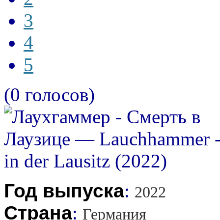
3
4
5
(0 голосов)
Год выпуска
:
2022
Страна
:
Германия