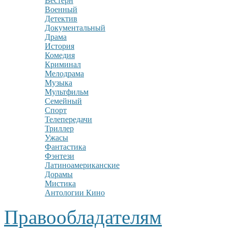
Вестерн
Военный
Детектив
Документальный
Драма
История
Комедия
Криминал
Мелодрама
Музыка
Мультфильм
Семейный
Спорт
Телепередачи
Триллер
Ужасы
Фантастика
Фэнтези
Латиноамериканские
Дорамы
Мистика
Антологии Кино
Правообладателям