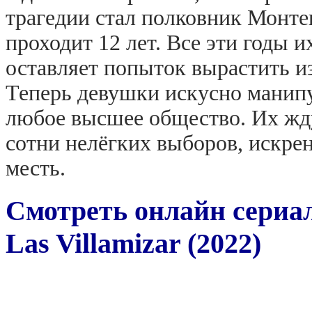
трагедии стал полковник Монтен
проходит 12 лет. Все эти годы 
оставляет попыток вырастить и
Теперь девушки искусно манипу
любое высшее общество. Их жд
сотни нелёгких выборов, искрен
месть.
Смотреть онлайн сериа
Las Villamizar (2022)