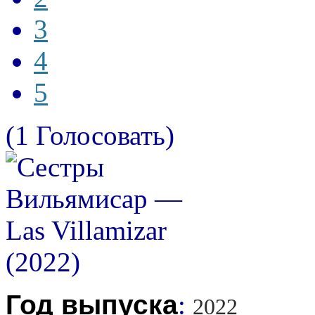
3
4
5
(1 Голосовать)
Год выпуска
:
2022