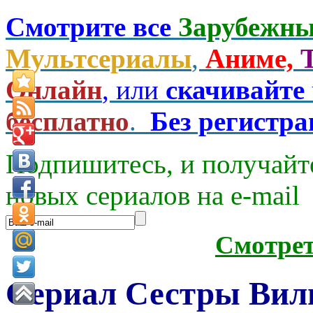
Смотрите все
Зарубежны
Мультсериалы
,
Аниме,
Онлайн
, или
скачивайте
бесплатно
.
Без регистр
Подпишитесь, и получайт
новых сериалов на e-mаil
Смотре
Сериал Сестры Вил