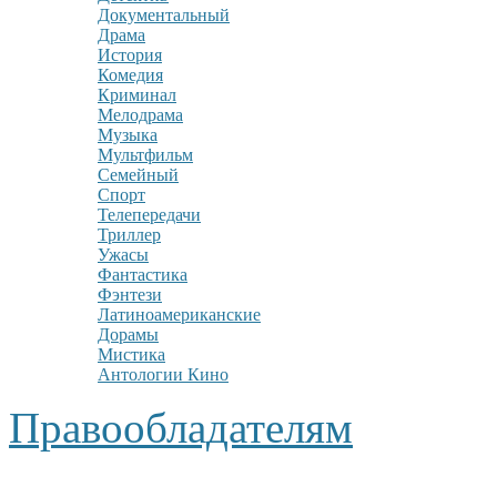
Документальный
Драма
История
Комедия
Криминал
Мелодрама
Музыка
Мультфильм
Семейный
Спорт
Телепередачи
Триллер
Ужасы
Фантастика
Фэнтези
Латиноамериканские
Дорамы
Мистика
Антологии Кино
Правообладателям