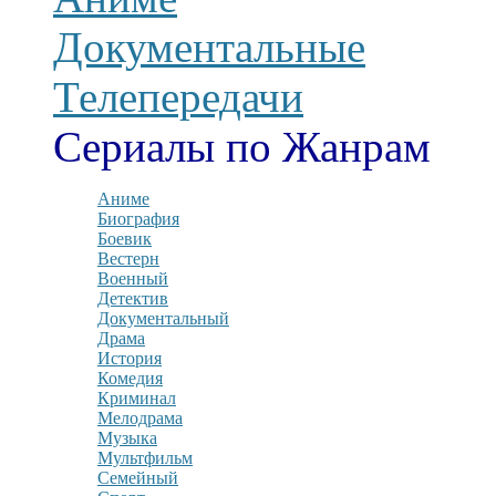
Документальные
Телепередачи
Сериалы по Жанрам
Аниме
Биография
Боевик
Вестерн
Военный
Детектив
Документальный
Драма
История
Комедия
Криминал
Мелодрама
Музыка
Мультфильм
Семейный