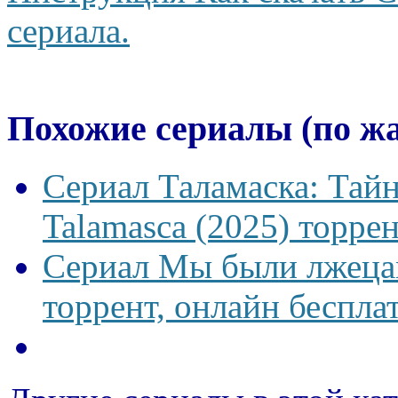
сериала.
Похожие сериалы (по ж
Сериал Таламаска: Тайн
Talamasca (2025) торрен
Сериал Мы были лжецам
торрент, онлайн беспла