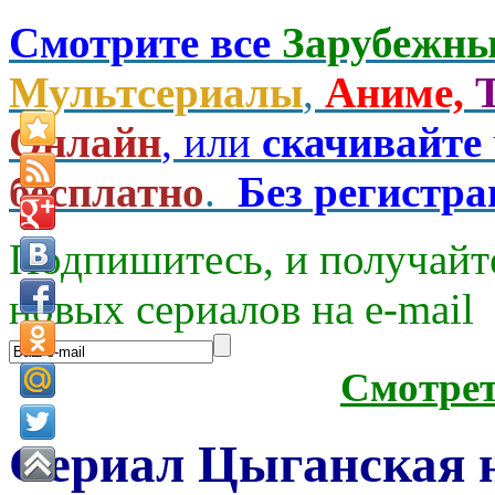
Смотрите все
Зарубежны
Мультсериалы
,
Аниме,
Онлайн
, или
скачивайте
бесплатно
.
Без регистр
Подпишитесь, и получайт
новых сериалов на e-mаil
Смотре
Сериал Цыганская н