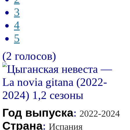
3
4
5
(2 голосов)
Год выпуска
:
2022-2024
Страна
:
Испания