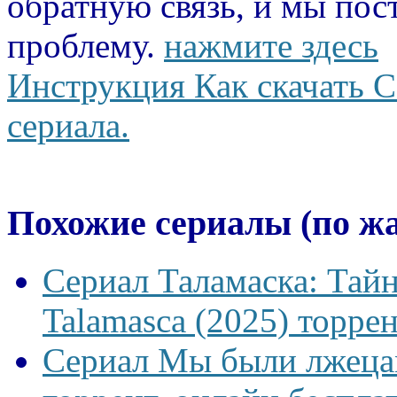
обратную связь, и мы пос
проблему.
нажмите здесь
Инструкция Как скачать С
сериала.
Похожие сериалы (по ж
Сериал Таламаска: Тайн
Talamasca (2025) торрен
Сериал Мы были лжецам