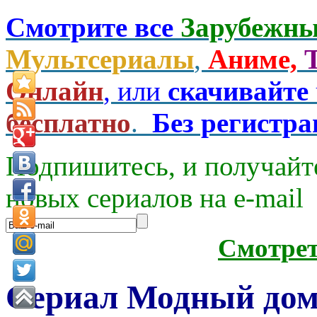
Смотрите все
Зарубежны
Мультсериалы
,
Аниме,
Онлайн
, или
скачивайте
бесплатно
.
Без регистр
Подпишитесь, и получайт
новых сериалов на e-mаil
Смотре
Сериал Модный дом 