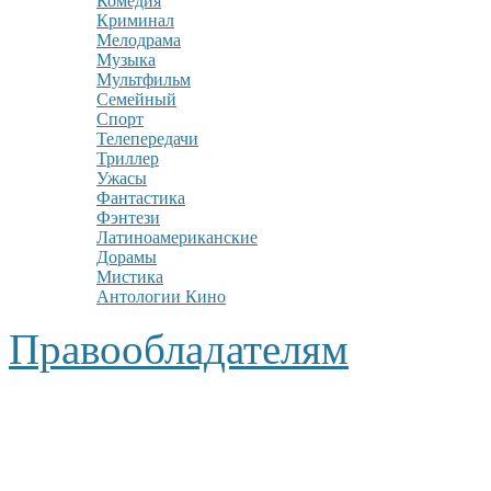
Комедия
Криминал
Мелодрама
Музыка
Мультфильм
Семейный
Спорт
Телепередачи
Триллер
Ужасы
Фантастика
Фэнтези
Латиноамериканские
Дорамы
Мистика
Антологии Кино
Правообладателям