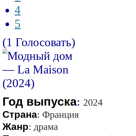
4
5
(1 Голосовать)
Год выпуска
:
2024
Страна
:
Франция
Жанр
:
драма