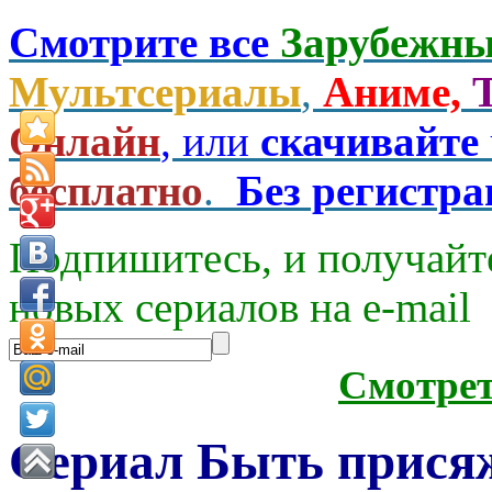
Смотрите все
Зарубежны
Мультсериалы
,
Аниме,
Онлайн
, или
скачивайте
бесплатно
.
Без регистр
Подпишитесь, и получайт
новых сериалов на e-mаil
Смотре
Сериал Быть прися