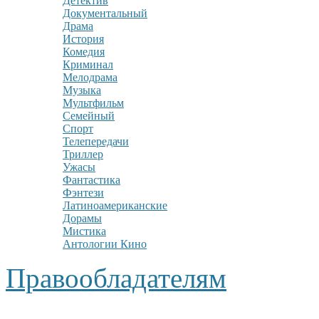
Детектив
Документальный
Драма
История
Комедия
Криминал
Мелодрама
Музыка
Мультфильм
Семейный
Спорт
Телепередачи
Триллер
Ужасы
Фантастика
Фэнтези
Латиноамериканские
Дорамы
Мистика
Антологии Кино
Правообладателям