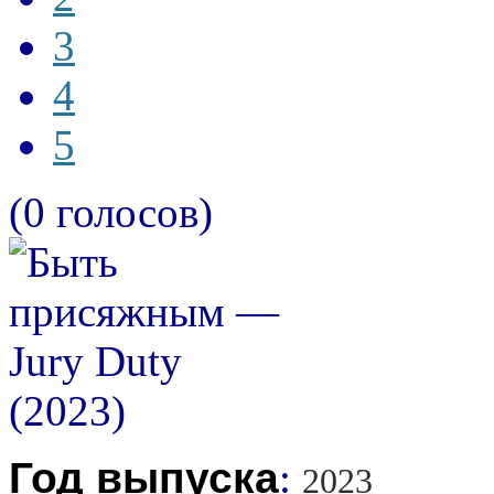
3
4
5
(0 голосов)
Год выпуска
:
2023