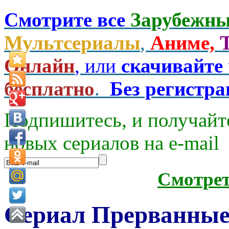
Смотрите все
Зарубежны
Мультсериалы
,
Аниме,
Онлайн
, или
скачивайте
бесплатно
.
Без регистр
Подпишитесь, и получайт
новых сериалов на e-mаil
Смотре
Сериал Прерванные