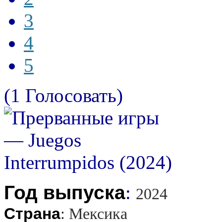
3
4
5
(1 Голосовать)
Год выпуска
:
2024
Страна
:
Мексика