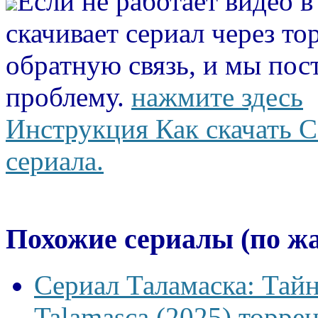
Если не работает видео 
скачивает сериал через то
обратную связь, и мы пос
проблему.
нажмите здесь
Инструкция Как скачать С
сериала.
Похожие сериалы (по ж
Сериал Таламаска: Тайн
Talamasca (2025) торрен