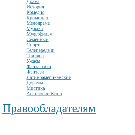
Драма
История
Комедия
Криминал
Мелодрама
Музыка
Мультфильм
Семейный
Спорт
Телепередачи
Триллер
Ужасы
Фантастика
Фэнтези
Латиноамериканские
Дорамы
Мистика
Антологии Кино
Правообладателям