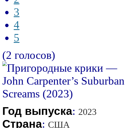
3
4
5
(2 голосов)
Год выпуска
:
2023
Страна
:
США