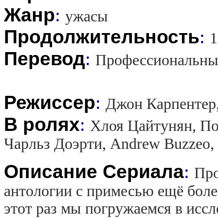
Жанр
:
ужасы
Продолжительность
:
1
Перевод
:
Профессиональны
Режиссер
:
Джон Карпентер
В ролях
:
Хлоя Цайтунян, По
Чарльз Доэрти, Andrew Buzzeo
Описание Сериала
:
Про
антологии с примесью ещё боле
этот раз мы погружаемся в иссл