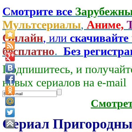
Смотрите все
Зарубежны
Мультсериалы
,
Аниме,
Онлайн
, или
скачивайте
бесплатно
.
Без регистр
Подпишитесь, и получайт
новых сериалов на e-mаil
Смотре
Сериал Пригородны