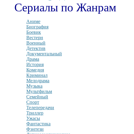
Сериалы по Жанрам
Аниме
Биография
Боевик
Вестерн
Военный
Детектив
Документальный
Драма
История
Комедия
Криминал
Мелодрама
Музыка
Мультфильм
Семейный
Спорт
Телепередачи
Триллер
Ужасы
Фантастика
Фэнтези