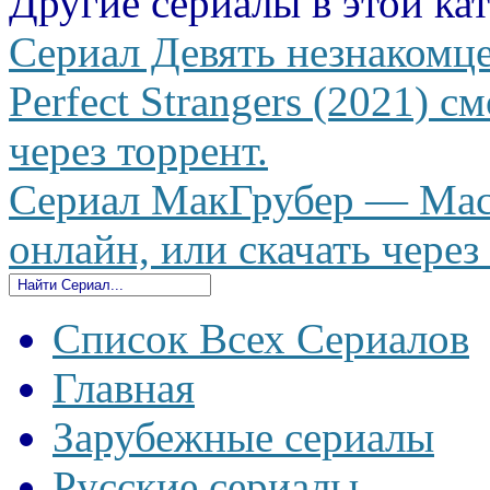
Другие сериалы в этой ка
Сериал Девять незнакомце
Perfect Strangers (2021) с
через торрент.
Сериал МакГрубер — MacG
онлайн, или скачать через
Список Всех Сериалов
Главная
Зарубежные сериалы
Русские сериалы