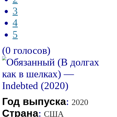
3
4
5
(0 голосов)
Год выпуска
:
2020
Страна
:
США