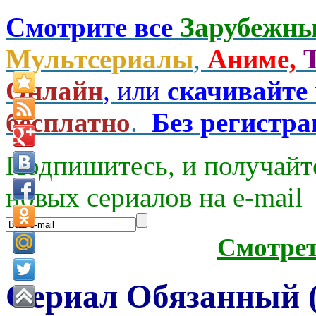
Смотрите все
Зарубежны
Мультсериалы
,
Аниме,
Онлайн
, или
скачивайте
бесплатно
.
Без регистр
Подпишитесь, и получайт
новых сериалов на e-mаil
Смотре
Сериал Обязанный (