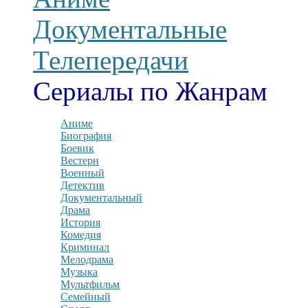
Документальные
Телепередачи
Сериалы по Жанрам
Аниме
Биография
Боевик
Вестерн
Военный
Детектив
Документальный
Драма
История
Комедия
Криминал
Мелодрама
Музыка
Мультфильм
Семейный