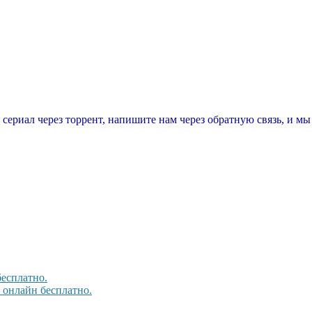
т сериал через торрент, напишите нам через обратную связь, и м
бесплатно.
, онлайн бесплатно.