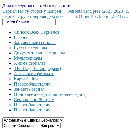
Другие сериалы в этой категории:
Сериал По ту сторону Шпреи — Jenseits der Spree (2021-2023) 1,
Сериал Другая черная девушка — The Other Black Girl (2023) см
Список Всех Сериалов
Главная
Зарубежные сериалы
Русские сериалы
Документальные сериалы
Мультсериалы
Аниме сериалы
ТВ-Шоу (Телепередачи)
Антологии фильмов
Карта Сайта
Правообладателям
Заказать сериал
Обновление сериалов (новые серии)
Сериалы по Жанрам
Правообладателям
Правообладателям