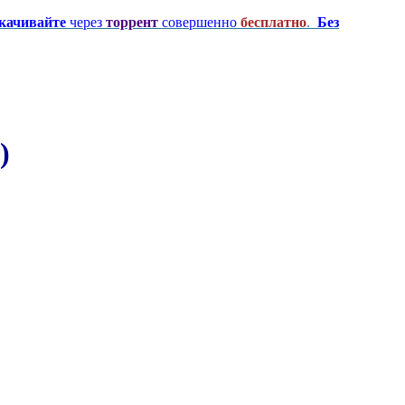
качивайте
через
торрент
совершенно
бесплатно
.
Без
)