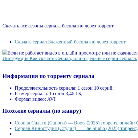
Скачать все сезоны сериала бесплатно через торрент
Скачать сериал Блаженный бесплатно через торрент
Если не работает видео в онлайн просмотре или не скачивае
Инструкция Как скачать Сериал, или отдельные серии сериала.
Информация по торренту сериала
Продолжительность сериала:
1 сезон 10 серий;
Размер сериала:
1 сезон 3,46 ГБ;
Формат видео:
AVI
Похожие сериалы (по жанру)
Сериал Салаги (Сапоги) — Boots (2025) торрент, онлайн 
Сериал Киностудия (Студия) — The Studio (2025) торрент