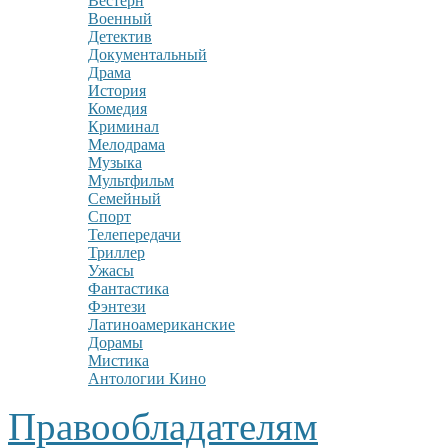
Вестерн
Военный
Детектив
Документальный
Драма
История
Комедия
Криминал
Мелодрама
Музыка
Мультфильм
Семейный
Спорт
Телепередачи
Триллер
Ужасы
Фантастика
Фэнтези
Латиноамериканские
Дорамы
Мистика
Антологии Кино
Правообладателям