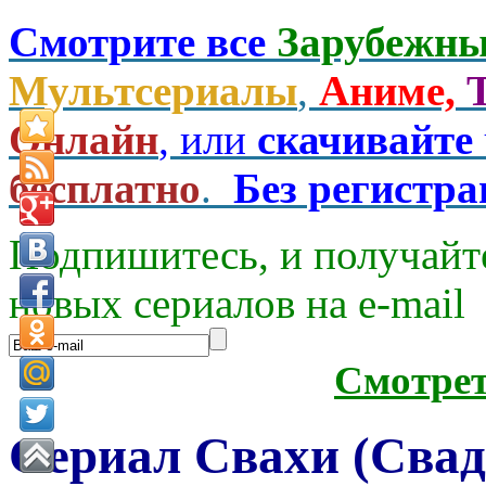
Смотрите все
Зарубежны
Мультсериалы
,
Аниме,
Онлайн
, или
скачивайте
бесплатно
.
Без регистр
Подпишитесь, и получайт
новых сериалов на e-mаil
Смотре
Сериал Свахи (Свад