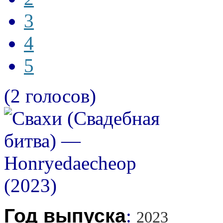
3
4
5
(2 голосов)
Год выпуска
:
2023