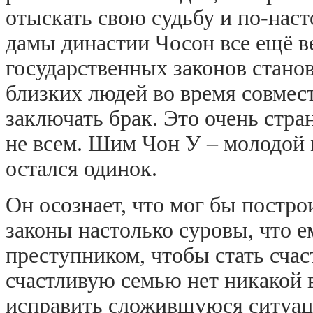
отыскать свою судьбу и по-на
дамы династии Чосон все ещё ве
государственных законов станови
близких людей во время совмест
заключать брак. Это очень стра
не всем. Шим Чон У – молодой 
остался одинок.
Он осознает, что мог бы постр
законы настолько суровы, что е
преступником, чтобы стать сча
счастливую семью нет никакой 
исправить сложившуюся ситуац