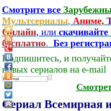
Смотрите все
Зарубежны
Мультсериалы
,
Аниме,
Онлайн
, или
скачивайте
бесплатно
.
Без регистр
Подпишитесь, и получайт
новых сериалов на e-mаil
Смотре
Сериал Всемирная и