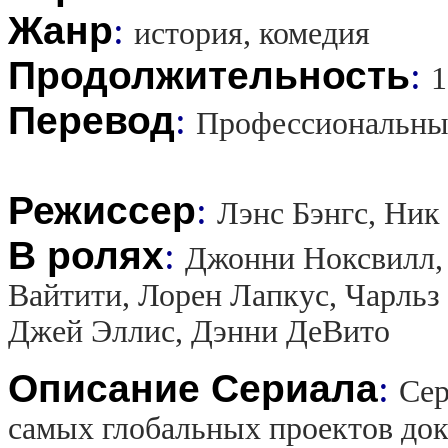
Жанр
:
история, комедия
Продолжительность
:
1
Перевод
:
Профессиональны
Режиссер
:
Лэнс Бэнгс, Ник
В ролях
:
Джонни Ноксвилл, 
Вайтити, Лорен Лапкус, Чарльз
Джей Эллис, Дэнни ДеВито
Описание Сериала
:
Сер
самых глобальных проектов до