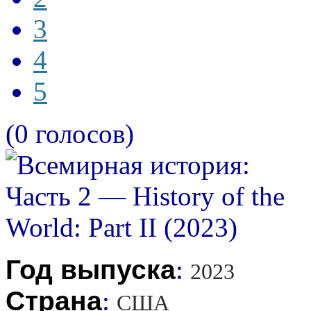
3
4
5
(0 голосов)
Год выпуска
:
2023
Страна
:
США