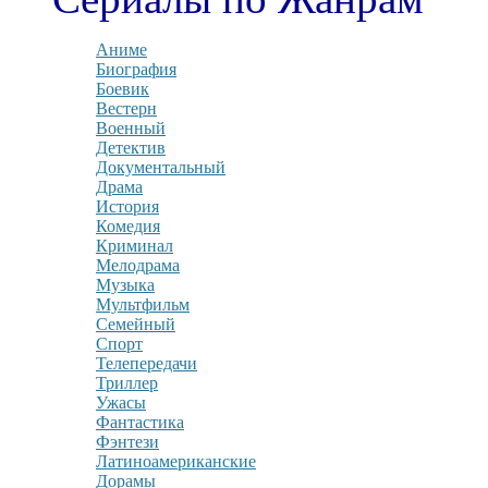
Аниме
Биография
Боевик
Вестерн
Военный
Детектив
Документальный
Драма
История
Комедия
Криминал
Мелодрама
Музыка
Мультфильм
Семейный
Спорт
Телепередачи
Триллер
Ужасы
Фантастика
Фэнтези
Латиноамериканские
Дорамы