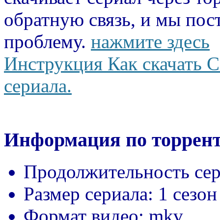
обратную связь, и мы пос
проблему.
нажмите здесь
Инструкция Как скачать С
сериала.
Информация по торрент
Продолжительность сер
Размер сериала:
1 сезон
Формат видео:
mkv