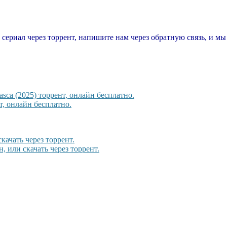
т сериал через торрент, напишите нам через обратную связь, и м
sca (2025) торрент, онлайн бесплатно.
, онлайн бесплатно.
качать через торрент.
 или скачать через торрент.