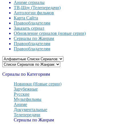
Аниме сериалы
ТВ-Шоу (Телепередачи)
Антологии фильмов
Карта Сайта
Правообладателям
Заказать сериал
Обновление сериалов (новые серии)
Сериалы по Жанрам
Правообладателям
Правообладателям
Сериалы по Категориям
Новинки (Новые серии)
Зарубежные
Русские
Мультфильмы
Аниме
Документальные
Телепередачи
Сериалы по Жанрам