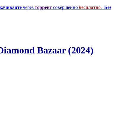
качивайте
через
торрент
совершенно
бесплатно
.
Без
iamond Bazaar (2024)