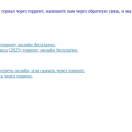
т сериал через торрент, напишите нам через обратную связь, и м
торрент, онлайн бесплатно.
sca (2025) торрент, онлайн бесплатно.
отреть онлайн, или скачать через торрент.
ь через торрент.