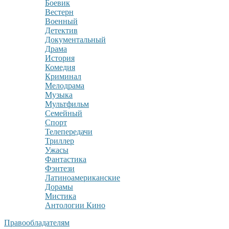
Боевик
Вестерн
Военный
Детектив
Документальный
Драма
История
Комедия
Криминал
Мелодрама
Музыка
Мультфильм
Семейный
Спорт
Телепередачи
Триллер
Ужасы
Фантастика
Фэнтези
Латиноамериканские
Дорамы
Мистика
Антологии Кино
Правообладателям