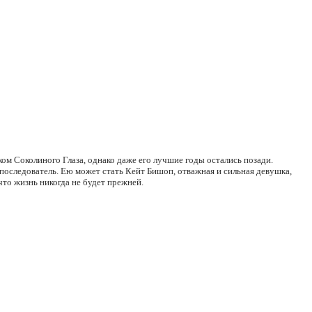
ом Соколиного Глаза, однако даже его лучшие годы остались позади.
 последователь. Ею может стать Кейт Бишоп, отважная и сильная девушка,
что жизнь никогда не будет прежней.