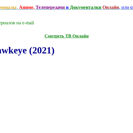
сериалы
,
Аниме,
Телепередачи
и
Документалки
Онлайн
, или
с
риалов на e-mаil
Смотреть ТВ Онлайн
wkeye (2021)