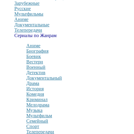
Зарубежные
Русские
Мультфильмы
Аниме
Документальные
Телепередачи
Сериалы по Жанрам
Аниме
Биография
Боевик
Вестерн
Военный
Детектив
Документальный
Драма
История
Комедия
Криминал
Мелодрама
Музыка
Мультфильм
Семейный
Спорт
Телепередачи