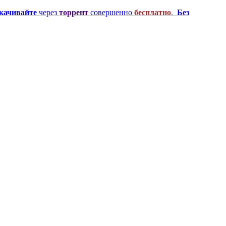
качивайте
через
торрент
совершенно
бесплатно
.
Без