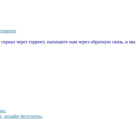
 торрент
т сериал через торрент, напишите нам через обратную связь, и м
но.
, онлайн бесплатно.