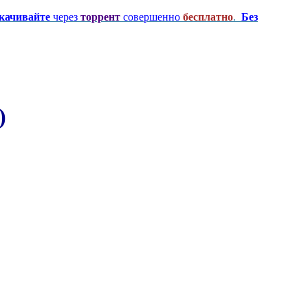
качивайте
через
торрент
совершенно
бесплатно
.
Без
)