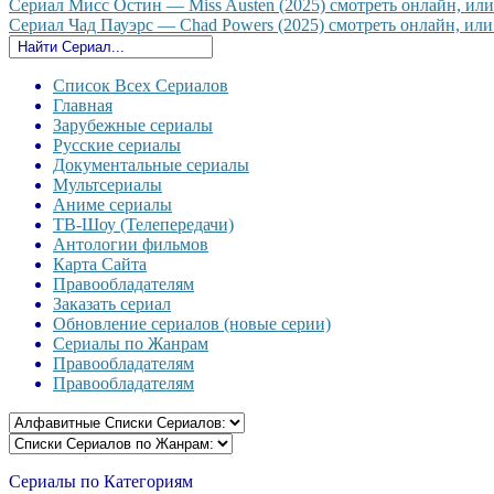
Сериал Мисс Остин — Miss Austen (2025) смотреть онлайн, или 
Сериал Чад Пауэрс — Chad Powers (2025) смотреть онлайн, или 
Список Всех Сериалов
Главная
Зарубежные сериалы
Русские сериалы
Документальные сериалы
Мультсериалы
Аниме сериалы
ТВ-Шоу (Телепередачи)
Антологии фильмов
Карта Сайта
Правообладателям
Заказать сериал
Обновление сериалов (новые серии)
Сериалы по Жанрам
Правообладателям
Правообладателям
Сериалы по Категориям