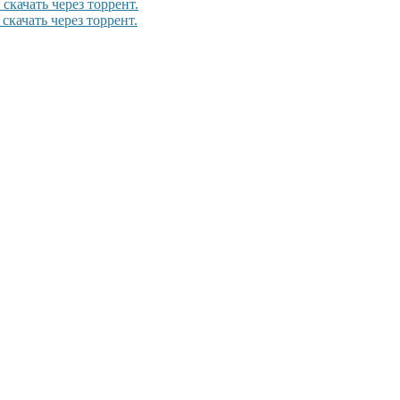
скачать через торрент.
скачать через торрент.