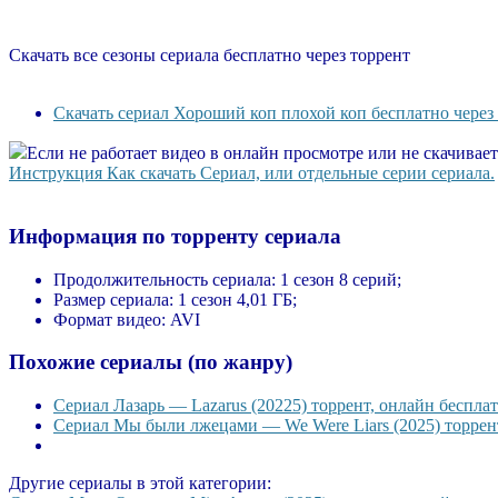
Скачать все сезоны сериала бесплатно через торрент
Скачать сериал Хороший коп плохой коп бесплатно через
Если не работает видео в онлайн просмотре или не скачивае
Инструкция Как скачать Сериал, или отдельные серии сериала.
Информация по торренту сериала
Продолжительность сериала:
1 сезон 8 серий;
Размер сериала:
1 сезон 4,01 ГБ;
Формат видео:
AVI
Похожие сериалы (по жанру)
Сериал Лазарь — Lazarus (20225) торрент, онлайн бесплат
Сериал Мы были лжецами — We Were Liars (2025) торрент
Другие сериалы в этой категории: