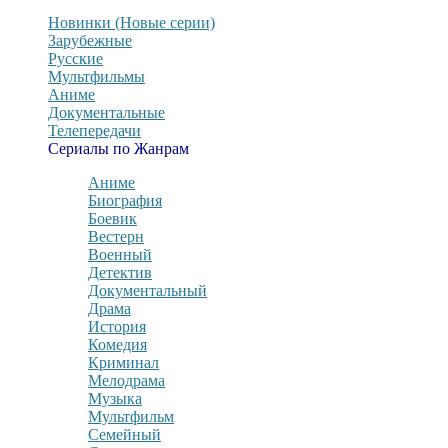
Новинки (Новые серии)
Зарубежные
Русские
Мультфильмы
Аниме
Документальные
Телепередачи
Сериалы по Жанрам
Аниме
Биография
Боевик
Вестерн
Военный
Детектив
Документальный
Драма
История
Комедия
Криминал
Мелодрама
Музыка
Мультфильм
Семейный