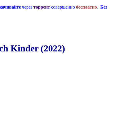
качивайте
через
торрент
совершенно
бесплатно
.
Без
h Kinder (2022)