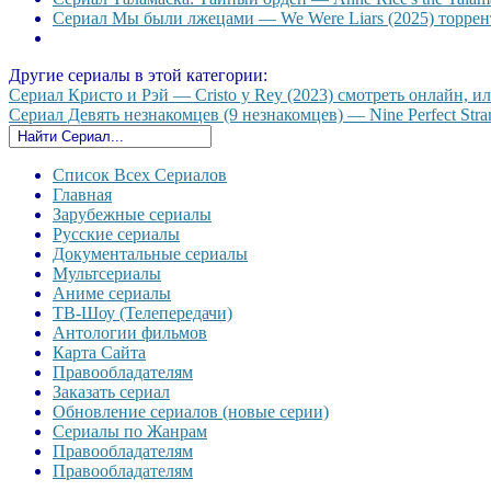
Сериал Мы были лжецами — We Were Liars (2025) торрент
Другие сериалы в этой категории:
Сериал Кристо и Рэй — Cristo y Rey (2023) смотреть онлайн, ил
Сериал Девять незнакомцев (9 незнакомцев) — Nine Perfect Stran
Список Всех Сериалов
Главная
Зарубежные сериалы
Русские сериалы
Документальные сериалы
Мультсериалы
Аниме сериалы
ТВ-Шоу (Телепередачи)
Антологии фильмов
Карта Сайта
Правообладателям
Заказать сериал
Обновление сериалов (новые серии)
Сериалы по Жанрам
Правообладателям
Правообладателям