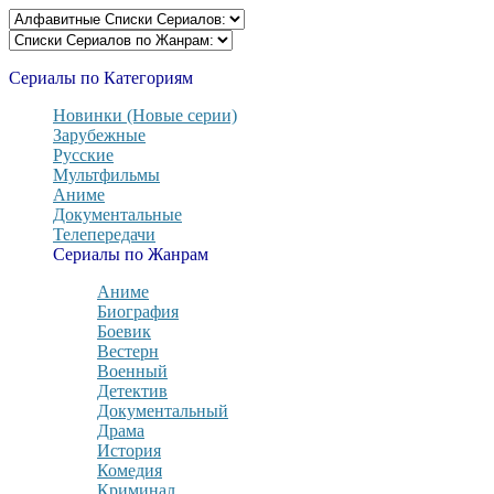
Сериалы по Категориям
Новинки (Новые серии)
Зарубежные
Русские
Мультфильмы
Аниме
Документальные
Телепередачи
Сериалы по Жанрам
Аниме
Биография
Боевик
Вестерн
Военный
Детектив
Документальный
Драма
История
Комедия
Криминал