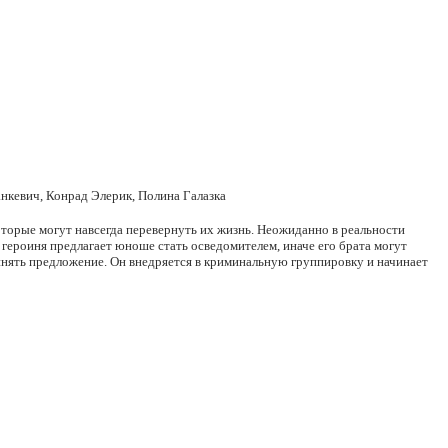
кевич, Конрад Элерик, Полина Галазка
торые могут навсегда перевернуть их жизнь. Неожиданно в реальности
 героиня предлагает юноше стать осведомителем, иначе его брата могут
инять предложение. Он внедряется в криминальную группировку и начинает