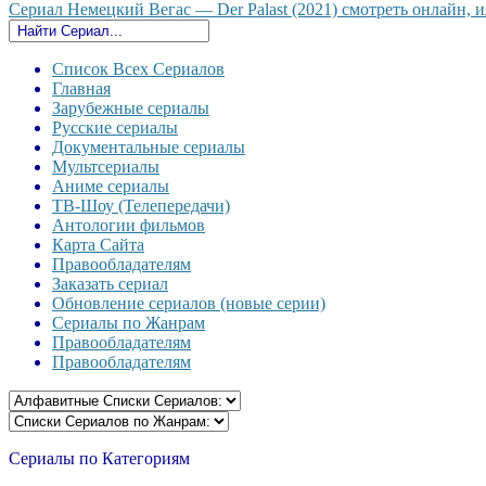
Сериал Немецкий Вегас — Der Palast (2021) смотреть онлайн, ил
Список Всех Сериалов
Главная
Зарубежные сериалы
Русские сериалы
Документальные сериалы
Мультсериалы
Аниме сериалы
ТВ-Шоу (Телепередачи)
Антологии фильмов
Карта Сайта
Правообладателям
Заказать сериал
Обновление сериалов (новые серии)
Сериалы по Жанрам
Правообладателям
Правообладателям
Сериалы по Категориям