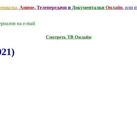
сериалы
,
Аниме,
Телепередачи
и
Документалки
Онлайн
, или
с
риалов на e-mаil
Смотреть ТВ Онлайн
021)