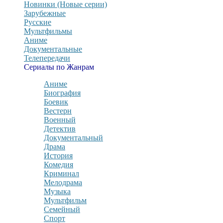
Новинки (Новые серии)
Зарубежные
Русские
Мультфильмы
Аниме
Документальные
Телепередачи
Сериалы по Жанрам
Аниме
Биография
Боевик
Вестерн
Военный
Детектив
Документальный
Драма
История
Комедия
Криминал
Мелодрама
Музыка
Мультфильм
Семейный
Спорт