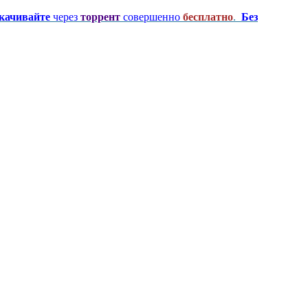
качивайте
через
торрент
совершенно
бесплатно
.
Без