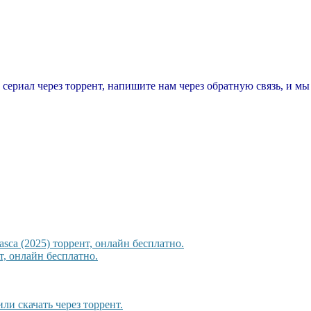
т сериал через торрент, напишите нам через обратную связь, и м
sca (2025) торрент, онлайн бесплатно.
, онлайн бесплатно.
ли скачать через торрент.