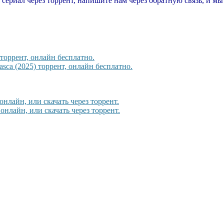
т сериал через торрент, напишите нам через обратную связь, и м
торрент, онлайн бесплатно.
sca (2025) торрент, онлайн бесплатно.
онлайн, или скачать через торрент.
онлайн, или скачать через торрент.