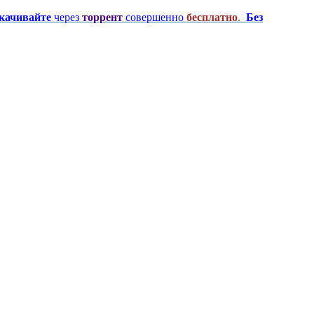
качивайте
через
торрент
совершенно
бесплатно
.
Без