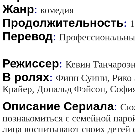
Жанр
:
комедия
Продолжительность
:
1
Перевод
:
Профессиональны
Режиссер
:
Кевин Танчароэн
В ролях
:
Финн Суини, Рико 
Крайер, Дональд Фэйсон, Софи
Описание Сериала
:
Сюж
познакомиться с семейной пар
лица воспитывают своих детей 