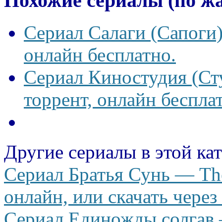
Похожие сериалы (по ж
Сериал Салаги (Сапоги)
онлайн бесплатно.
Сериал Киностудия (Сту
торрент, онлайн беспла
Другие сериалы в этой ка
Сериал Братья Сунь — The
онлайн, или скачать через
Сериал Единожды солгав 