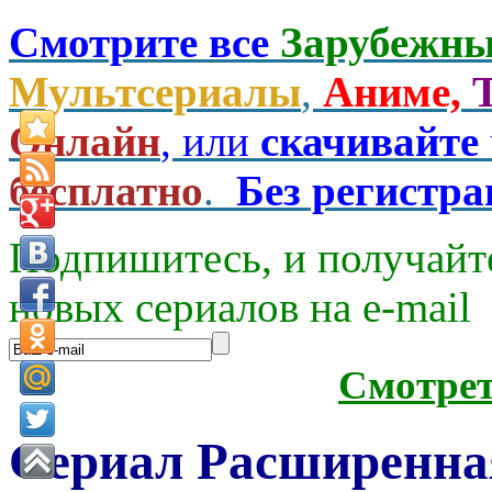
Смотрите все
Зарубежны
Мультсериалы
,
Аниме,
Онлайн
, или
скачивайте
бесплатно
.
Без регистр
Подпишитесь, и получайт
новых сериалов на e-mаil
Смотре
Сериал Расширенна