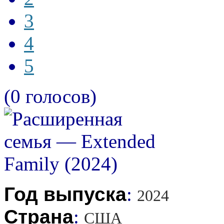
3
4
5
(0 голосов)
Год выпуска
:
2024
Страна
:
США