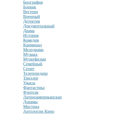
Биография
Боевик
Вестерн
Военный
Детектив
Документальный
Драма
История
Комедия
Криминал
Мелодрама
Музыка
Мультфильм
Семейный
Спорт
Телепередачи
Триллер
Ужасы
Фантастика
Фэнтези
Латиноамериканские
Дорамы
Мистика
Антологии Кино