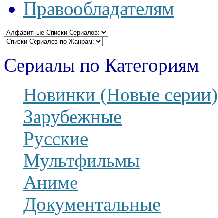
Правообладателям
Сериалы по Категориям
Новинки (Новые серии)
Зарубежные
Русские
Мультфильмы
Аниме
Документальные