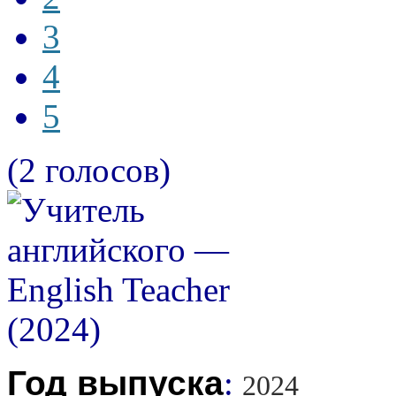
3
4
5
(2 голосов)
Год выпуска
:
2024