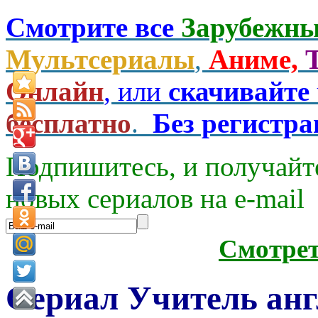
Смотрите все
Зарубежны
Мультсериалы
,
Аниме,
Онлайн
, или
скачивайте
бесплатно
.
Без регистр
Подпишитесь, и получайт
новых сериалов на e-mаil
Смотре
Сериал Учитель анг