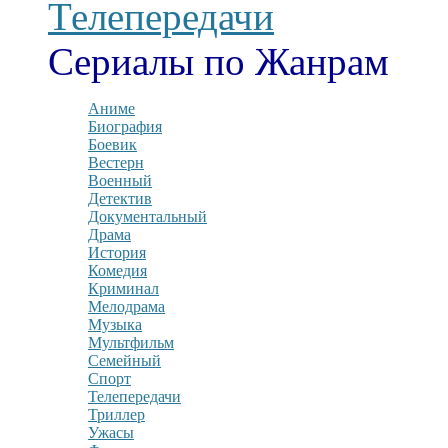
Телепередачи
Сериалы по Жанрам
Аниме
Биография
Боевик
Вестерн
Военный
Детектив
Документальный
Драма
История
Комедия
Криминал
Мелодрама
Музыка
Мультфильм
Семейный
Спорт
Телепередачи
Триллер
Ужасы