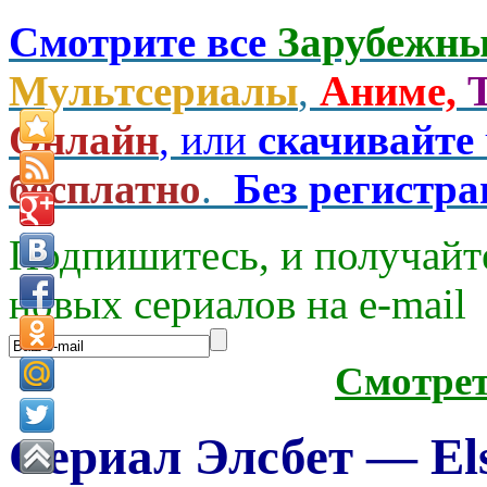
Смотрите все
Зарубежны
Мультсериалы
,
Аниме,
Онлайн
, или
скачивайте
бесплатно
.
Без регистр
Подпишитесь, и получайт
новых сериалов на e-mаil
Смотре
Сериал Элсбет — Els