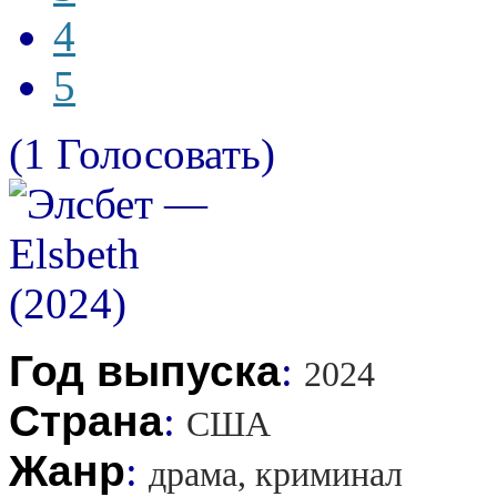
4
5
(1 Голосовать)
Год выпуска
:
2024
Страна
:
США
Жанр
:
драма, криминал