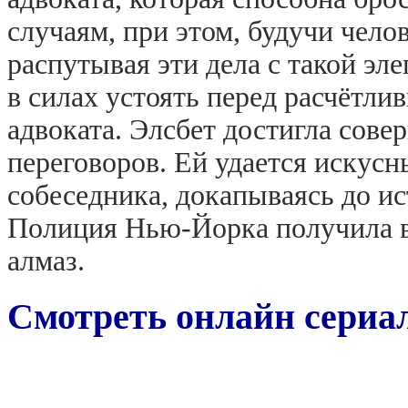
случаям, при этом, будучи чел
распутывая эти дела с такой эле
в силах устоять перед расчётл
адвоката. Элсбет достигла сове
переговоров. Ей удается искусн
собеседника, докапываясь до ис
Полиция Нью-Йорка получила в
алмаз.
Смотреть онлайн сериал