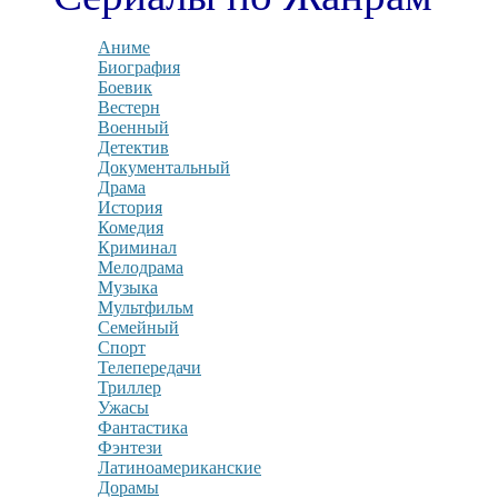
Аниме
Биография
Боевик
Вестерн
Военный
Детектив
Документальный
Драма
История
Комедия
Криминал
Мелодрама
Музыка
Мультфильм
Семейный
Спорт
Телепередачи
Триллер
Ужасы
Фантастика
Фэнтези
Латиноамериканские
Дорамы