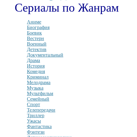
Сериалы по Жанрам
Аниме
Биография
Боевик
Вестерн
Военный
Детектив
Документальный
Драма
История
Комедия
Криминал
Мелодрама
Музыка
Мультфильм
Семейный
Спорт
Телепередачи
Триллер
Ужасы
Фантастика
Фэнтези