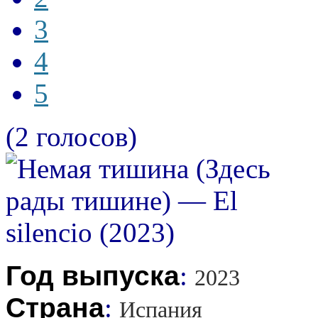
3
4
5
(2 голосов)
Год выпуска
:
2023
Страна
:
Испания