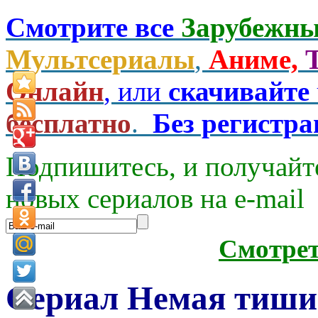
Смотрите все
Зарубежны
Мультсериалы
,
Аниме,
Онлайн
, или
скачивайте
бесплатно
.
Без регистр
Подпишитесь, и получайт
новых сериалов на e-mаil
Смотре
Сериал Немая тишин