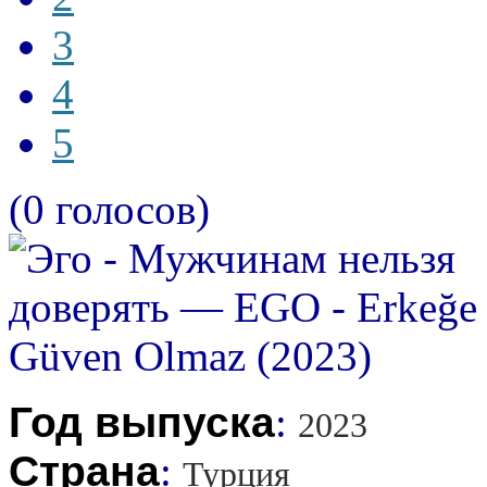
3
4
5
(0 голосов)
Год выпуска
:
2023
Страна
:
Турция