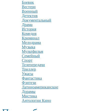
Боевик
Вестерн
Военный
Детектив
Документальный
Драма
История
Комедия
Криминал
Мелодрама
Музыка
Мультфильм
Семейный
Спорт
Телепередачи
Триллер
Ужасы
Фантастика
Фэнтези
Латиноамериканские
Дорамы
Мистика
Антологии Кино