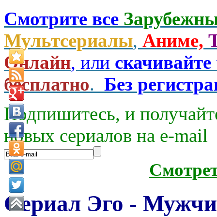
Смотрите все
Зарубежны
Мультсериалы
,
Аниме,
Онлайн
, или
скачивайте
бесплатно
.
Без регистр
Подпишитесь, и получайт
новых сериалов на e-mаil
Смотре
Сериал Эго - Мужчи