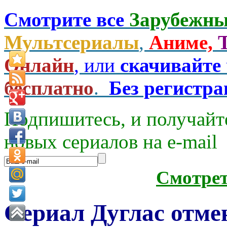
Смотрите все
Зарубежны
Мультсериалы
,
Аниме,
Онлайн
, или
скачивайте
бесплатно
.
Без регистр
Подпишитесь, и получайт
новых сериалов на e-mаil
Смотре
Сериал Дуглас отмен