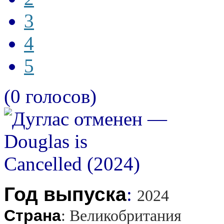
3
4
5
(0 голосов)
Год выпуска
:
2024
Страна
:
Великобритания