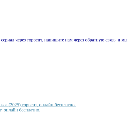
т сериал через торрент, напишите нам через обратную связь, и м
sca (2025) торрент, онлайн бесплатно.
, онлайн бесплатно.