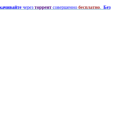
качивайте
через
торрент
совершенно
бесплатно
.
Без