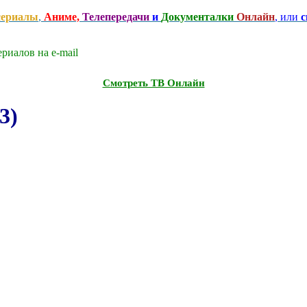
сериалы
,
Аниме,
Телепередачи
и
Документалки
Онлайн
, или
с
риалов на e-mаil
Смотреть ТВ Онлайн
3)