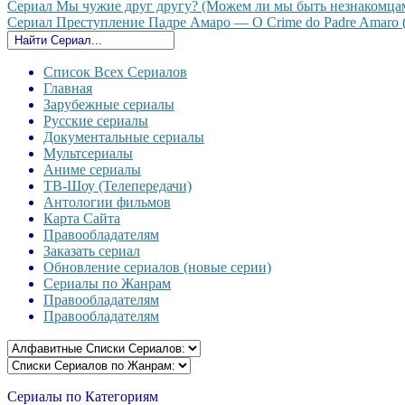
Сериал Мы чужие друг другу? (Можем ли мы быть незнакомцами?
Сериал Преступление Падре Амаро — O Crime do Padre Amaro (2
Список Всех Сериалов
Главная
Зарубежные сериалы
Русские сериалы
Документальные сериалы
Мультсериалы
Аниме сериалы
ТВ-Шоу (Телепередачи)
Антологии фильмов
Карта Сайта
Правообладателям
Заказать сериал
Обновление сериалов (новые серии)
Сериалы по Жанрам
Правообладателям
Правообладателям
Сериалы по Категориям