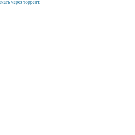
чать через торрент.