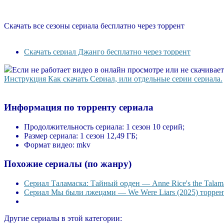
Скачать все сезоны сериала бесплатно через торрент
Скачать сериал Джанго бесплатно через торрент
Если не работает видео в онлайн просмотре или не скачивае
Инструкция Как скачать Сериал, или отдельные серии сериала.
Информация по торренту сериала
Продолжительность сериала:
1 сезон 10 серий;
Размер сериала:
1 сезон 12,49 ГБ;
Формат видео:
mkv
Похожие сериалы (по жанру)
Сериал Таламаска: Тайный орден — Anne Rice's the Talama
Сериал Мы были лжецами — We Were Liars (2025) торрент
Другие сериалы в этой категории: