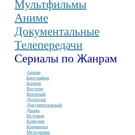
Мультфильмы
Аниме
Документальные
Телепередачи
Сериалы по Жанрам
Аниме
Биография
Боевик
Вестерн
Военный
Детектив
Документальный
Драма
История
Комедия
Криминал
Мелодрама