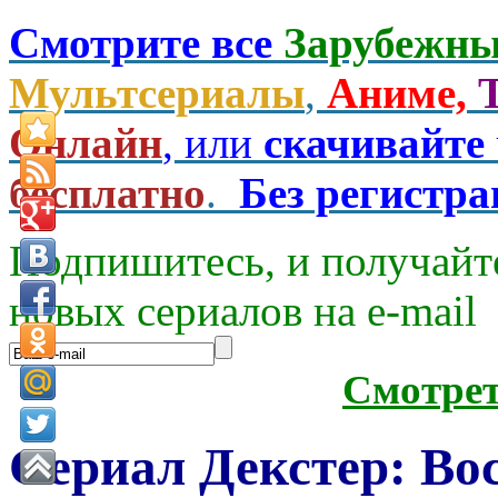
Смотрите все
Зарубежны
Мультсериалы
,
Аниме,
Онлайн
, или
скачивайте
бесплатно
.
Без регистр
Подпишитесь, и получайт
новых сериалов на e-mаil
Смотре
Сериал Декстер: Во