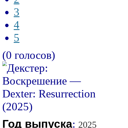
3
4
5
(0 голосов)
Год выпуска
:
2025