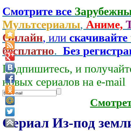
Смотрите все
Зарубежны
Мультсериалы
,
Аниме,
Онлайн
, или
скачивайте
бесплатно
.
Без регистр
Подпишитесь, и получайт
новых сериалов на e-mаil
Смотре
Сериал Из-под земли