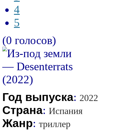
4
5
(0 голосов)
Год выпуска
:
2022
Страна
:
Испания
Жанр
:
триллер