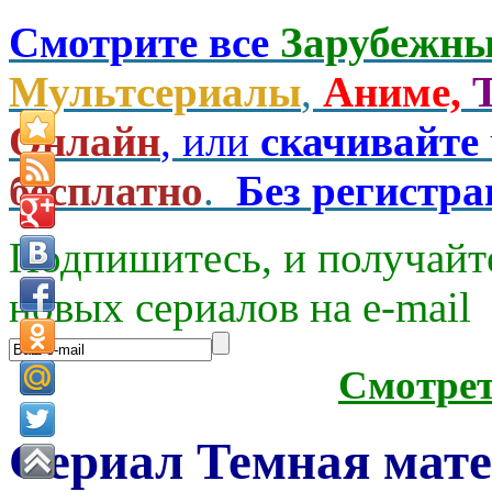
Смотрите все
Зарубежны
Мультсериалы
,
Аниме,
Онлайн
, или
скачивайте
бесплатно
.
Без регистр
Подпишитесь, и получайт
новых сериалов на e-mаil
Смотре
Сериал Темная мате