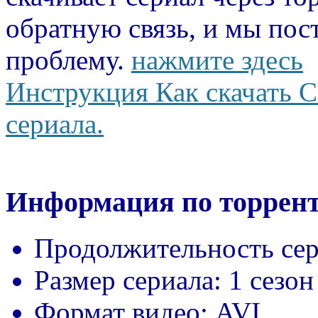
обратную связь, и мы пос
проблему.
нажмите здесь
Инструкция Как скачать С
сериала.
Информация по торрент
Продолжительность сер
Размер сериала:
1 сезон
Формат видео:
AVI