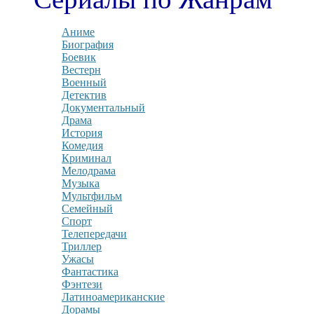
Аниме
Биография
Боевик
Вестерн
Военный
Детектив
Документальный
Драма
История
Комедия
Криминал
Мелодрама
Музыка
Мультфильм
Семейный
Спорт
Телепередачи
Триллер
Ужасы
Фантастика
Фэнтези
Латиноамериканские
Дорамы