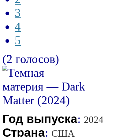
3
4
5
(2 голосов)
Год выпуска
:
2024
Страна
:
США