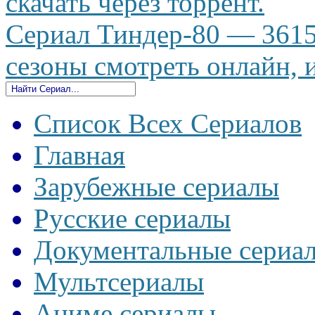
скачать через торрент.
Сериал Тиндер-80 — 3615
сезоны смотреть онлайн, и
Список Всех Сериалов
Главная
Зарубежные сериалы
Русские сериалы
Документальные сериа
Мультсериалы
Аниме сериалы