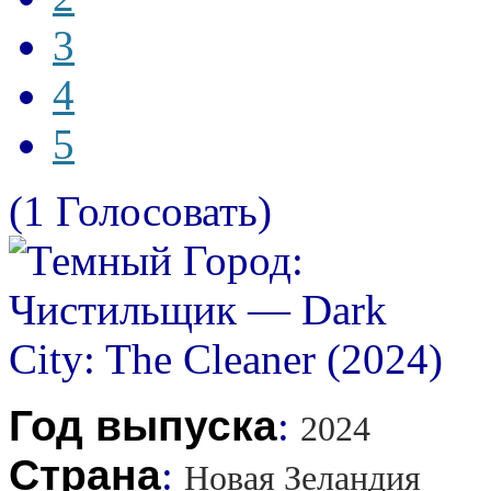
3
4
5
(1 Голосовать)
Год выпуска
:
2024
Страна
:
Новая Зеландия