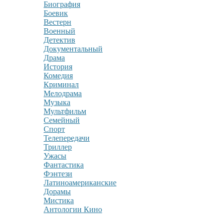
Биография
Боевик
Вестерн
Военный
Детектив
Документальный
Драма
История
Комедия
Криминал
Мелодрама
Музыка
Мультфильм
Семейный
Спорт
Телепередачи
Триллер
Ужасы
Фантастика
Фэнтези
Латиноамериканские
Дорамы
Мистика
Антологии Кино