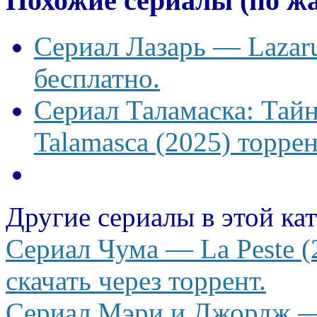
Похожие сериалы (по ж
Сериал Лазарь — Lazaru
бесплатно.
Сериал Таламаска: Тайн
Talamasca (2025) торрен
Другие сериалы в этой ка
Сериал Чума — La Peste (
скачать через торрент.
Сериал Мэри и Джордж —