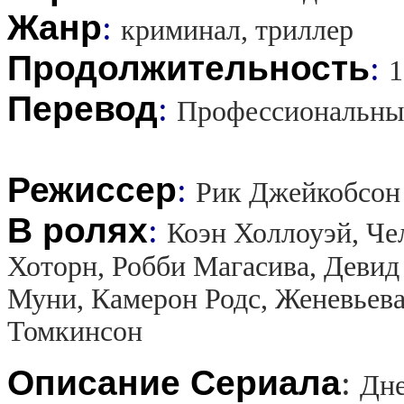
Жанр
:
криминал, триллер
Продолжительность
:
1
Перевод
:
Профессиональны
Режиссер
:
Рик Джейкобсон
В ролях
:
Коэн Холлоуэй, Че
Хоторн, Робби Магасива, Девид
Муни, Камерон Родс, Женевьева
Томкинсон
Описание Сериала
:
Дне