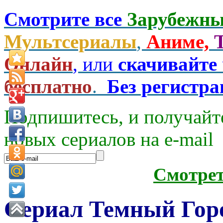
Смотрите все
Зарубежны
Мультсериалы
,
Аниме,
Онлайн
, или
скачивайте
бесплатно
.
Без регистр
Подпишитесь, и получайт
новых сериалов на e-mаil
Смотре
Сериал Темный Гор