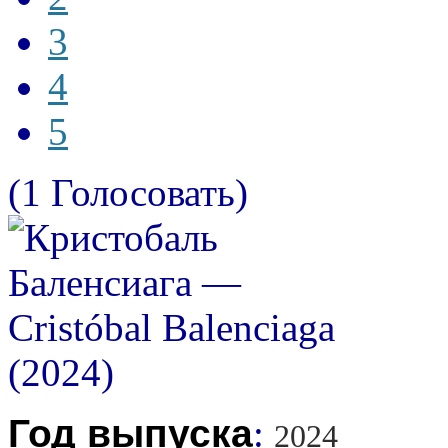
3
4
5
(1 Голосовать)
Год выпуска
:
2024