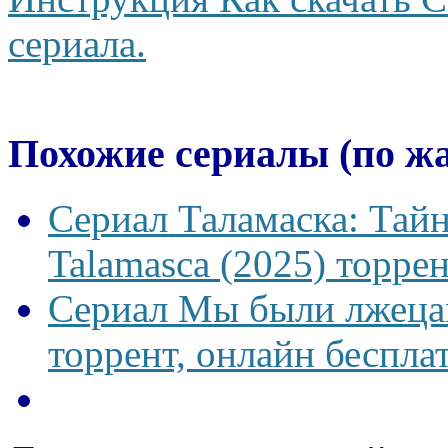
сериала.
Похожие сериалы (по ж
Сериал Таламаска: Тайн
Talamasca (2025) торрен
Сериал Мы были лжецам
торрент, онлайн беспла