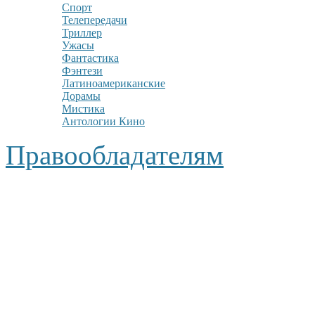
Спорт
Телепередачи
Триллер
Ужасы
Фантастика
Фэнтези
Латиноамериканские
Дорамы
Мистика
Антологии Кино
Правообладателям