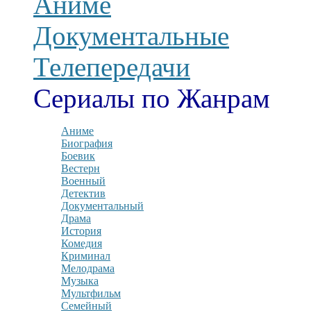
Аниме
Документальные
Телепередачи
Сериалы по Жанрам
Аниме
Биография
Боевик
Вестерн
Военный
Детектив
Документальный
Драма
История
Комедия
Криминал
Мелодрама
Музыка
Мультфильм
Семейный