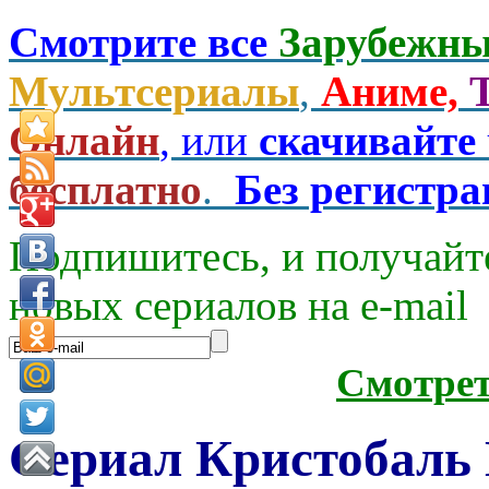
Смотрите все
Зарубежны
Мультсериалы
,
Аниме,
Онлайн
, или
скачивайте
бесплатно
.
Без регистр
Подпишитесь, и получайт
новых сериалов на e-mаil
Смотре
Сериал Кристобаль 