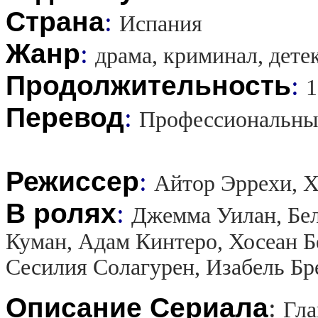
Страна
:
Испания
Жанр
:
драма, криминал, дете
Продолжительность
:
1
Перевод
:
Профессиональны
Режиссер
:
Айтор Эррехи, Х
В ролях
:
Джемма Уилан, Бел
Куман, Адам Кинтеро, Хосеан Б
Сесилия Солагурен, Изабель Бр
Описание Сериала
:
Гла