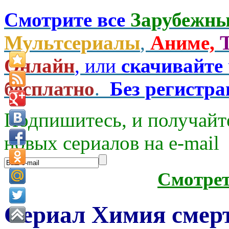
Смотрите все
Зарубежны
Мультсериалы
,
Аниме,
Онлайн
, или
скачивайте
бесплатно
.
Без регистр
Подпишитесь, и получайт
новых сериалов на e-mаil
Смотре
Сериал Химия смерт