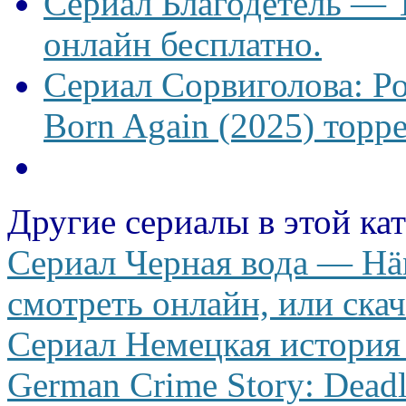
Сериал Благодетель — T
онлайн бесплатно.
Сериал Сорвиголова: Р
Born Again (2025) торре
Другие сериалы в этой ка
Сериал Черная вода — Händ
смотреть онлайн, или скач
Сериал Немецкая история
German Crime Story: Deadl