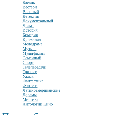
Боевик
Вестерн
Военный
Детектив
Документальный
Драма
История
Комедия
Криминал
Мелодрама
Музыка
Мультфильм
Семейный
Спорт
Телепередачи
Триллер
Ужасы
Фантастика
Фэнтези
Латиноамериканские
Дорамы
Мистика
Антологии Кино