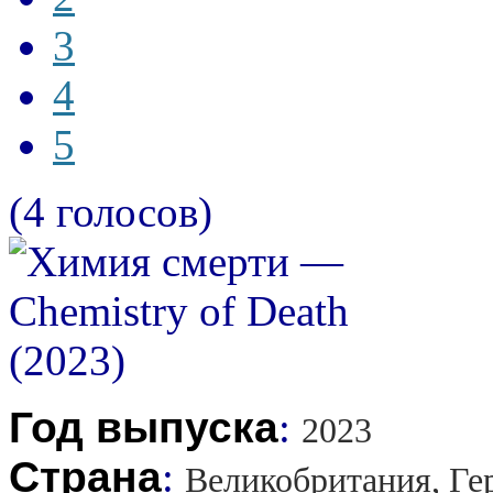
3
4
5
(4 голосов)
Год выпуска
:
2023
Страна
:
Великобритания, Ге