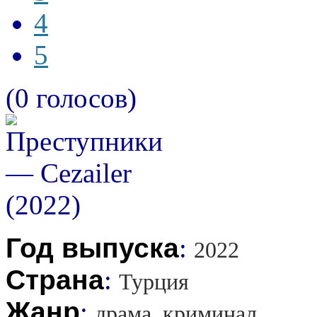
4
5
(0 голосов)
Год выпуска
:
2022
Страна
:
Турция
Жанр
:
драма, криминал