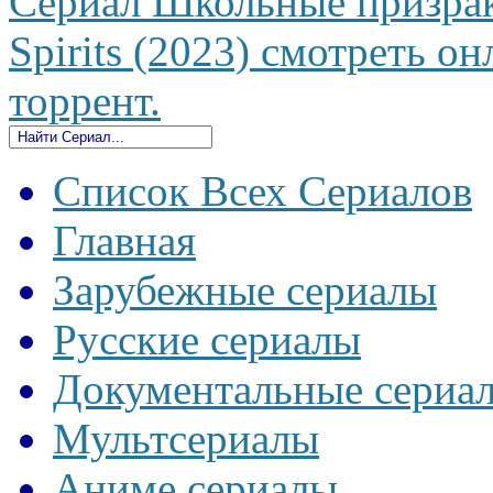
Сериал Школьные призра
Spirits (2023) смотреть он
торрент.
Список Всех Сериалов
Главная
Зарубежные сериалы
Русские сериалы
Документальные сериа
Мультсериалы
Аниме сериалы