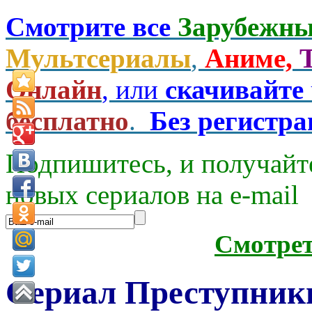
Смотрите все
Зарубежны
Мультсериалы
,
Аниме,
Онлайн
, или
скачивайте
бесплатно
.
Без регистр
Подпишитесь, и получайт
новых сериалов на e-mаil
Смотре
Сериал Преступники