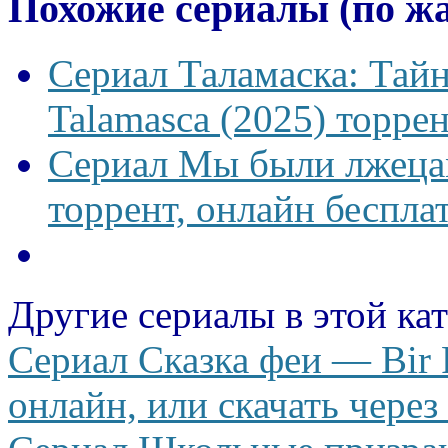
Похожие сериалы (по ж
Сериал Таламаска: Тайн
Talamasca (2025) торрен
Сериал Мы были лжецам
торрент, онлайн беспла
Другие сериалы в этой ка
Сериал Сказка феи — Bir P
онлайн, или скачать через