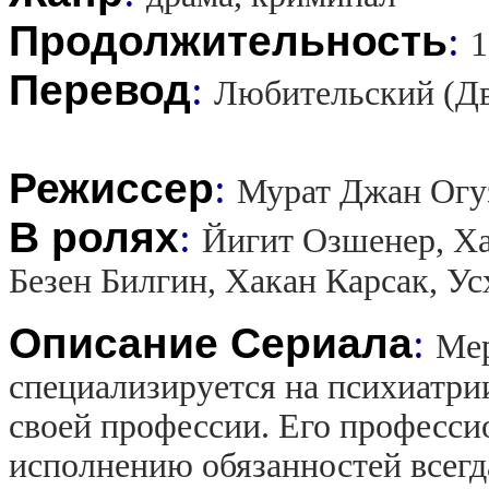
Продолжительность
:
1
Перевод
:
Любительский (Д
Режиссер
:
Мурат Джан Огу
В ролях
:
Йигит Озшенер, Ха
Безен Билгин, Хакан Карсак, У
Описание Сериала
:
Мер
специализируется на психиатрии
своей профессии. Его професси
исполнению обязанностей всегд