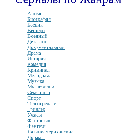
Аниме
Биография
Боевик
Вестерн
Военный
Детектив
Документальный
Драма
История
Комедия
Криминал
Мелодрама
Музыка
Мультфильм
Семейный
Спорт
Телепередачи
Триллер
Ужасы
Фантастика
Фэнтези
Латиноамериканские
Дорамы