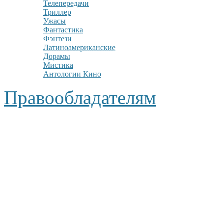
Телепередачи
Триллер
Ужасы
Фантастика
Фэнтези
Латиноамериканские
Дорамы
Мистика
Антологии Кино
Правообладателям