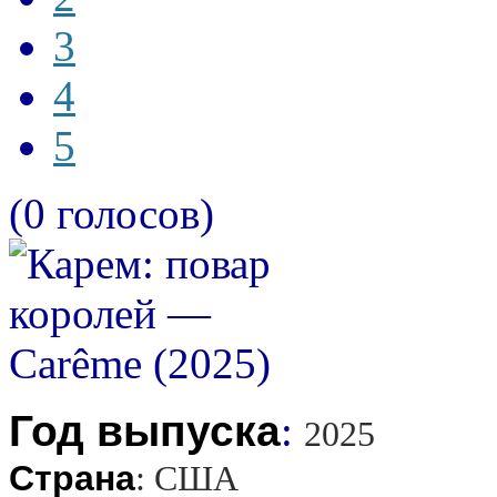
3
4
5
(0 голосов)
Год выпуска
:
2025
Страна
:
США