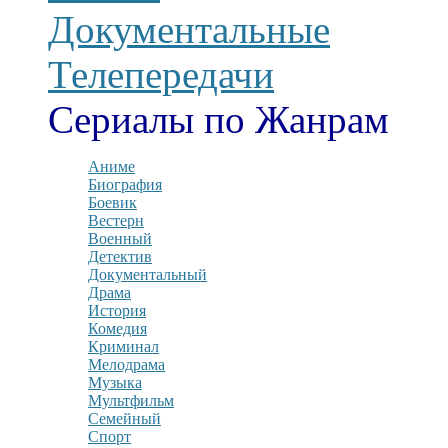
Документальные
Телепередачи
Сериалы по Жанрам
Аниме
Биография
Боевик
Вестерн
Военный
Детектив
Документальный
Драма
История
Комедия
Криминал
Мелодрама
Музыка
Мультфильм
Семейный
Спорт