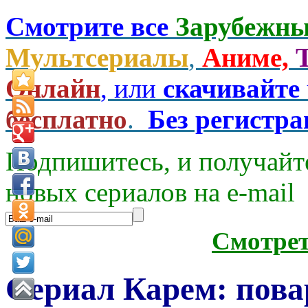
Смотрите все
Зарубежны
Мультсериалы
,
Аниме,
Онлайн
, или
скачивайте
бесплатно
.
Без регистр
Подпишитесь, и получайт
новых сериалов на e-mаil
Смотре
Сериал Карем: пова