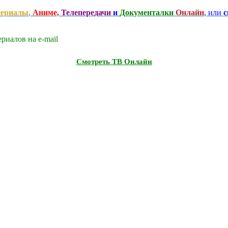
сериалы
,
Аниме,
Телепередачи
и
Документалки
Онлайн
, или
с
риалов на e-mаil
Смотреть ТВ Онлайн