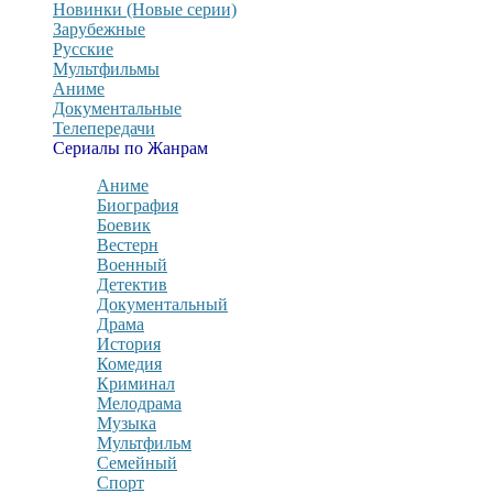
Новинки (Новые серии)
Зарубежные
Русские
Мультфильмы
Аниме
Документальные
Телепередачи
Сериалы по Жанрам
Аниме
Биография
Боевик
Вестерн
Военный
Детектив
Документальный
Драма
История
Комедия
Криминал
Мелодрама
Музыка
Мультфильм
Семейный
Спорт