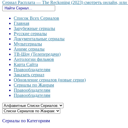
Сериал Расплата — The Reckoning (2023) смотреть онлайн, или с
Список Всех Сериалов
Главная
Зарубежные сериалы
Русские сериалы
Документальные сериалы
Мультсериалы
Аниме сериалы
ТВ-Шоу (Телепередачи)
Антологии фильмов
Карта Сайта
Правообладателям
Заказать сериал
Обновление сериалов (новые серии)
Сериалы по Жанрам
Правообладателям
Правообладателям
Сериалы по Категориям