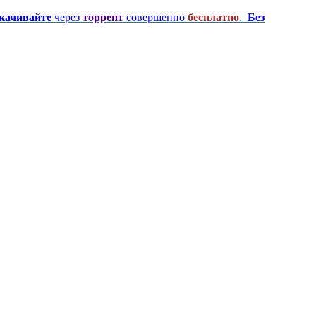
качивайте
через
торрент
совершенно
бесплатно
.
Без