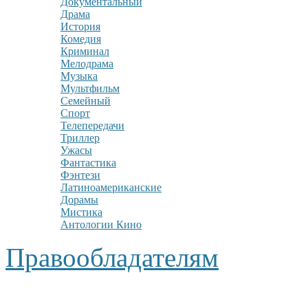
Документальный
Драма
История
Комедия
Криминал
Мелодрама
Музыка
Мультфильм
Семейный
Спорт
Телепередачи
Триллер
Ужасы
Фантастика
Фэнтези
Латиноамериканские
Дорамы
Мистика
Антологии Кино
Правообладателям