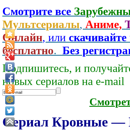
Смотрите все
Зарубежны
Мультсериалы
,
Аниме,
Онлайн
, или
скачивайте
бесплатно
.
Без регистр
Подпишитесь, и получайт
новых сериалов на e-mаil
Смотре
Сериал Кровные — Bl