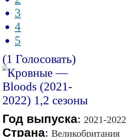
3
4
5
(1 Голосовать)
Год выпуска
:
2021-2022
Страна
:
Великобритания