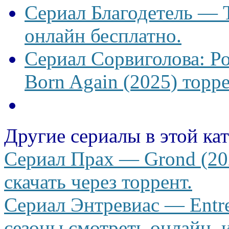
Сериал Благодетель — T
онлайн бесплатно.
Сериал Сорвиголова: Р
Born Again (2025) торре
Другие сериалы в этой ка
Сериал Прах — Grond (202
скачать через торрент.
Сериал Энтревиас — Entrev
сезоны смотреть онлайн, и