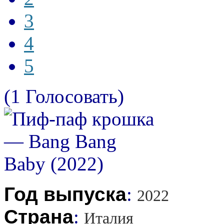
3
4
5
(1 Голосовать)
Год выпуска
:
2022
Страна
:
Италия