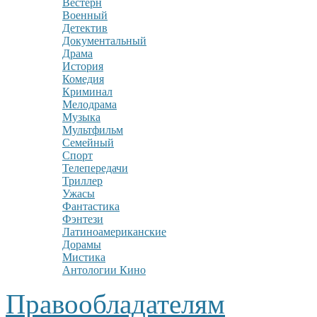
Вестерн
Военный
Детектив
Документальный
Драма
История
Комедия
Криминал
Мелодрама
Музыка
Мультфильм
Семейный
Спорт
Телепередачи
Триллер
Ужасы
Фантастика
Фэнтези
Латиноамериканские
Дорамы
Мистика
Антологии Кино
Правообладателям