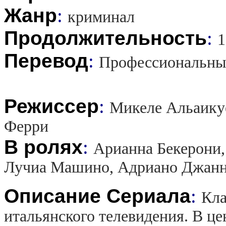
Жанр
:
криминал
Продолжительность
:
1
Перевод
:
Профессиональны
Режиссер
:
Микеле Альаикуе
Ферри
В ролях
:
Арианна Бекерони,
Лучиа Машино, Адриано Джанн
Описание Сериала
:
Кла
итальянского телевидения. В це