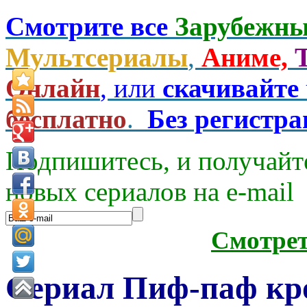
Смотрите все
Зарубежны
Мультсериалы
,
Аниме,
Онлайн
, или
скачивайте
бесплатно
.
Без регистр
Подпишитесь, и получайт
новых сериалов на e-mаil
Смотре
Сериал Пиф-паф кр