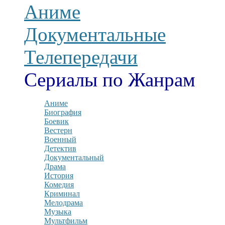
Аниме
Документальные
Телепередачи
Сериалы по Жанрам
Аниме
Биография
Боевик
Вестерн
Военный
Детектив
Документальный
Драма
История
Комедия
Криминал
Мелодрама
Музыка
Мультфильм