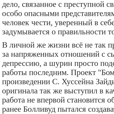
дело, связанное с преступной 
особо опасными представителям
человек чести, уверенный в себ
задумывается о правильности то
В личной же жизни всё не так пр
за напряженных отношений с с
депрессию, а шурин просто подс
работы последним. Проект "Бом
произведении С. Хуссейна Зайд
оригинала так же выступил в ка
работа не впервой становится о
ранее Болливуд пытался создав