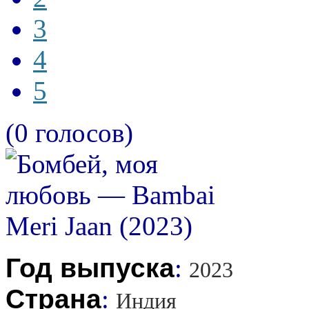
3
4
5
(0 голосов)
Год выпуска
:
2023
Страна
:
Индия