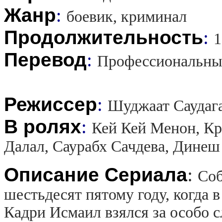
Жанр
:
боевик, криминал
Продолжительность
:
1
Перевод
:
Профессиональны
Режиссер
:
Шуджаат Саудаг
В ролях
:
Кей Кей Менон, Кр
Далал, Саурабх Сачдева, Динеш
Описание Сериала
:
Соб
шестьдесят пятому году, когда 
Кадри Исмаил взялся за особо с