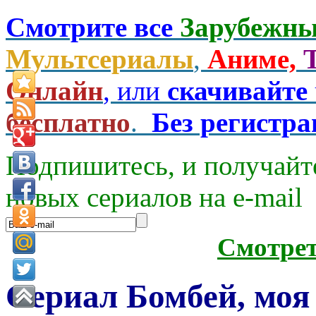
Смотрите все
Зарубежны
Мультсериалы
,
Аниме,
Онлайн
, или
скачивайте
бесплатно
.
Без регистр
Подпишитесь, и получайт
новых сериалов на e-mаil
Смотре
Сериал Бомбей, моя