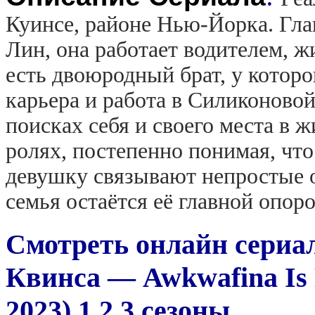
Куинсе, районе Нью-Йорка. Гла
Лин, она работает водителем, ж
есть двоюродный брат, у которо
карьера и работа в Силиконовой
поисках себя и своего места в 
ролях, постепенно понимая, что 
девушку связывают непростые о
семья остаётся её главной опоро
Смотреть онлайн сериа
Квинса — Awkwafina Is 
2023) 1,2,3 сезоны