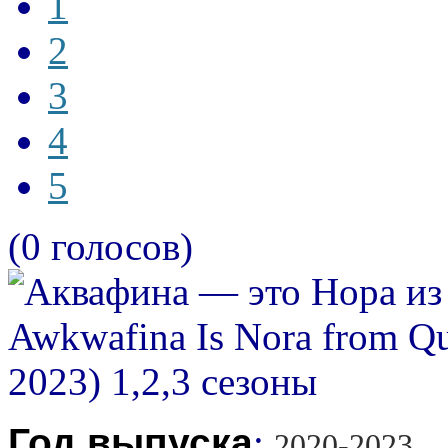
1
2
3
4
5
(0 голосов)
Год выпуска
:
2020-2023