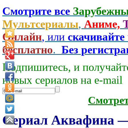
Смотрите все
Зарубежны
Мультсериалы
,
Аниме,
Онлайн
, или
скачивайте
бесплатно
.
Без регистр
Подпишитесь, и получайт
новых сериалов на e-mаil
Смотре
Сериал Аквафина —