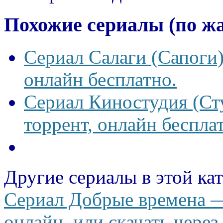
Похожие сериалы (по ж
Сериал Салаги (Сапоги)
онлайн бесплатно.
Сериал Киностудия (Сту
торрент, онлайн беспла
Другие сериалы в этой ка
Сериал Добрые времена —
онлайн, или скачать через