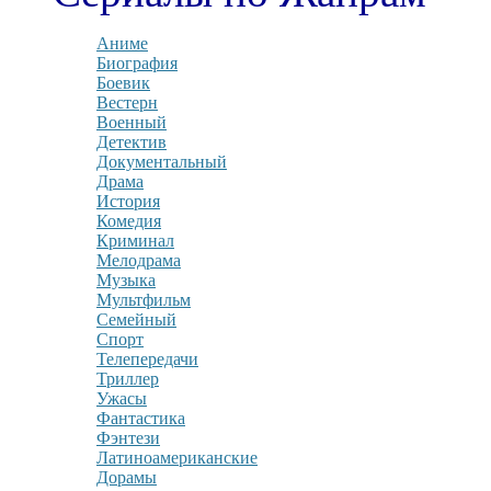
Аниме
Биография
Боевик
Вестерн
Военный
Детектив
Документальный
Драма
История
Комедия
Криминал
Мелодрама
Музыка
Мультфильм
Семейный
Спорт
Телепередачи
Триллер
Ужасы
Фантастика
Фэнтези
Латиноамериканские
Дорамы