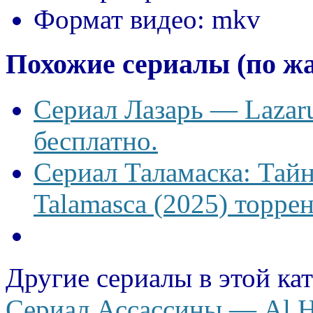
Формат видео:
mkv
Похожие сериалы (по ж
Сериал Лазарь — Lazaru
бесплатно.
Сериал Таламаска: Тайн
Talamasca (2025) торрен
Другие сериалы в этой ка
Сериал Ассассины — Al H