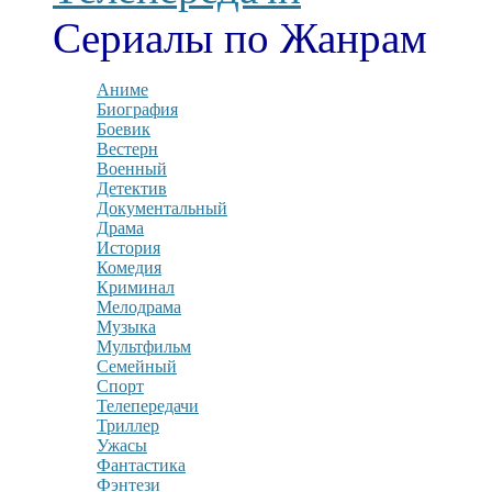
Сериалы по Жанрам
Аниме
Биография
Боевик
Вестерн
Военный
Детектив
Документальный
Драма
История
Комедия
Криминал
Мелодрама
Музыка
Мультфильм
Семейный
Спорт
Телепередачи
Триллер
Ужасы
Фантастика
Фэнтези