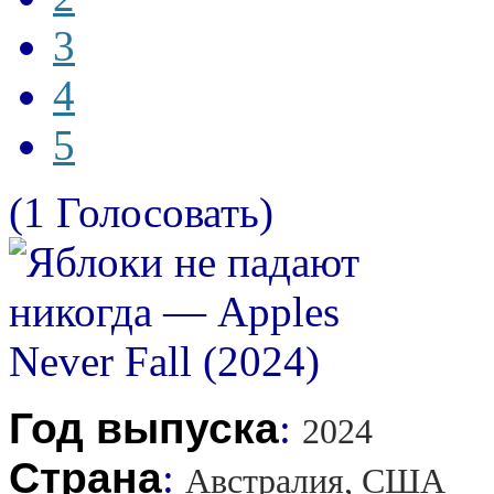
3
4
5
(1 Голосовать)
Год выпуска
:
2024
Страна
:
Австралия, США