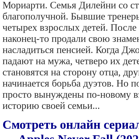
Мориарти. Семья Дилейни со с
благополучной. Бывшие тренеры
четырех взрослых детей. После 
наконец-то продали свою знам
насладиться пенсией. Когда Джо
падают на мужа, четверо их дет
становятся на сторону отца, дру
начинается борьба дуэтов. Но п
просто вынуждены по-новому вз
историю своей семьи...
Смотреть онлайн сериал