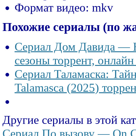
Формат видео:
mkv
Похожие сериалы (по ж
Сериал Дом Давида — Ho
сезоны торрент, онлайн
Сериал Таламаска: Тайн
Talamasca (2025) торрен
Другие сериалы в этой ка
Сериал По вызову — On Ca