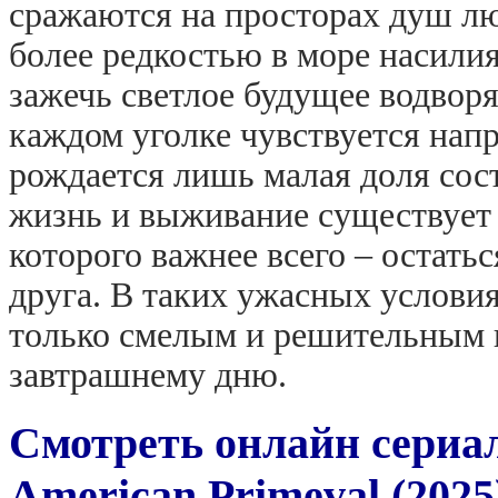
сражаются на просторах душ лю
более редкостью в море насили
зажечь светлое будущее водворя
каждом уголке чувствуется напр
рождается лишь малая доля сост
жизнь и выживание существует 
которого важнее всего – остатьс
друга. В таких ужасных услови
только смелым и решительным п
завтрашнему дню.
Смотреть онлайн сериа
American Primeval (2025