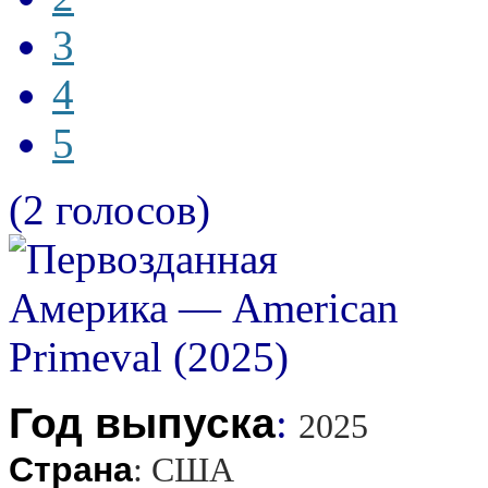
3
4
5
(2 голосов)
Год выпуска
:
2025
Страна
:
США