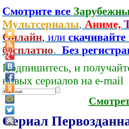
Смотрите все
Зарубежны
Мультсериалы
,
Аниме,
Онлайн
, или
скачивайте
бесплатно
.
Без регистр
Подпишитесь, и получайт
новых сериалов на e-mаil
Смотре
Сериал Первозданн