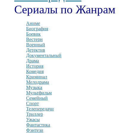
Сериалы по Жанрам
Аниме
Биография
Боевик
Вестерн
Военный
Детектив
Документальный
Драма
История
Комедия
Криминал
Мелодрама
Музыка
Мультфильм
Семейный
Спорт
Телепередачи
Триллер
Ужасы
Фантастика
Фэнтези